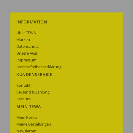
INFORMATION
Über TEWA
Marken
Datenschutz
Unsere AGB
Impressum
Barrierefreiheitserklärung
KUNDENSERVICE
Kontakt
Versand & Zahlung
Retoure
MEIN TEWA
Mein Konto
Meine Bestellungen
Newsletter