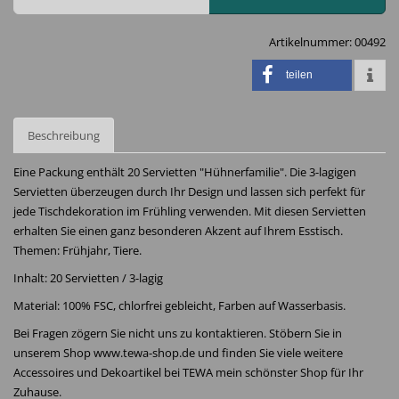
Artikelnummer:
00492
teilen
Beschreibung
Eine Packung enthält 20 Servietten "Hühnerfamilie". Die 3-lagigen
Servietten überzeugen durch Ihr Design und lassen sich perfekt für
jede Tischdekoration im Frühling verwenden. Mit diesen Servietten
erhalten Sie einen ganz besonderen Akzent auf Ihrem Esstisch.
Themen: Frühjahr, Tiere.
Inhalt: 20 Servietten / 3-lagig
Material: 100% FSC, chlorfrei gebleicht, Farben auf Wasserbasis.
Bei Fragen zögern Sie nicht uns zu kontaktieren. Stöbern Sie in
unserem Shop www.tewa-shop.de und finden Sie viele weitere
Accessoires und Dekoartikel bei TEWA mein schönster Shop für Ihr
Zuhause.