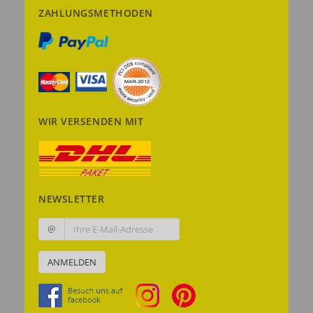
ZAHLUNGSMETHODEN
WIR VERSENDEN MIT
NEWSLETTER
@
ANMELDEN