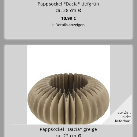
Pappsockel "Dacia" tiefgrün
ca. 28 cm Ø
10,99 €
Details anzeigen
zur Zeit
nicht
lieferbar!
Pappsockel "Dacia" greige
ca. 22 cm Ø