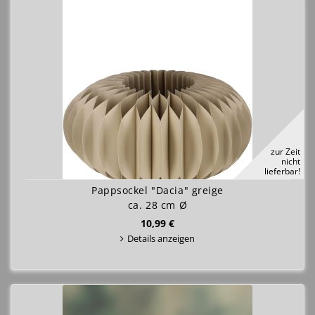
zur Zeit
nicht
lieferbar!
Pappsockel "Dacia" greige
ca. 28 cm Ø
10,99 €
Details anzeigen