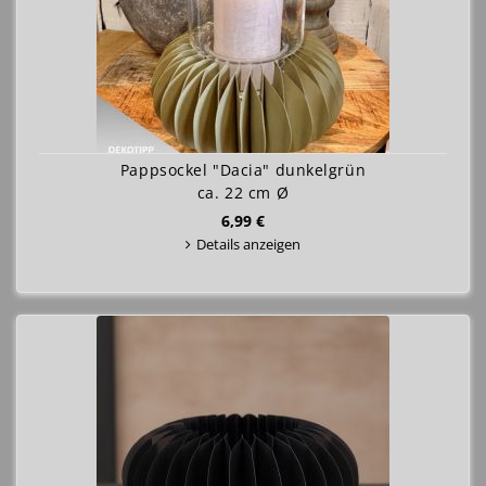
Pappsockel "Dacia" dunkelgrün
ca. 22 cm Ø
6,99 €
Details anzeigen