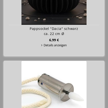
Pappsockel "Dacia" schwarz
ca. 22 cm Ø
6,99 €
Details anzeigen