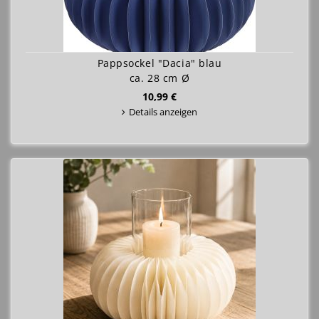
Pappsockel "Dacia" blau
ca. 28 cm Ø
10,99 €
Details anzeigen