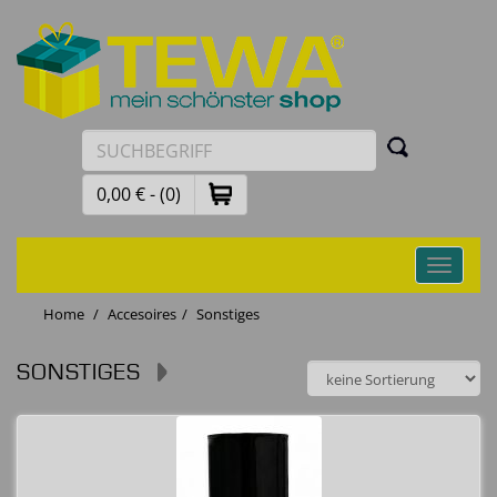
0,00 € - (0)
Toggle
navigati
Home
Accesoires
Sonstiges
SONSTIGES