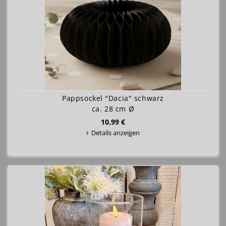
Pappsockel "Dacia" schwarz
ca. 28 cm Ø
10,99 €
Details anzeigen