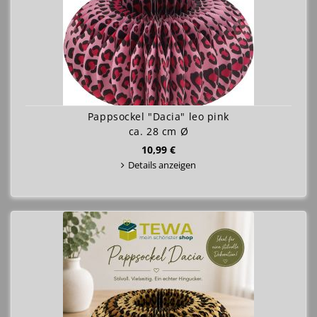
Pappsockel "Dacia" leo pink
ca. 28 cm Ø
10,99 €
Details anzeigen