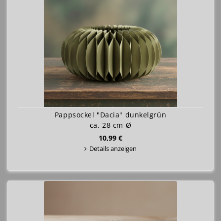
Pappsockel "Dacia" dunkelgrün
ca. 28 cm Ø
10,99 €
Details anzeigen