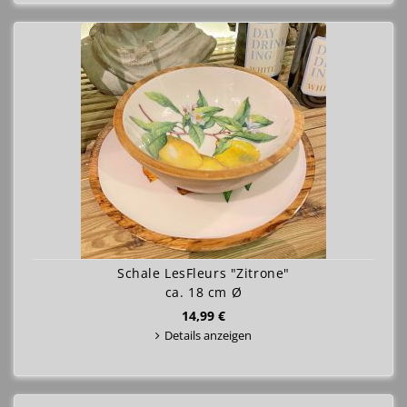
Schale LesFleurs "Zitrone"
ca. 18 cm Ø
14,99 €
Details anzeigen