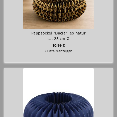
Pappsockel "Dacia" leo natur
ca. 28 cm Ø
10,99 €
Details anzeigen