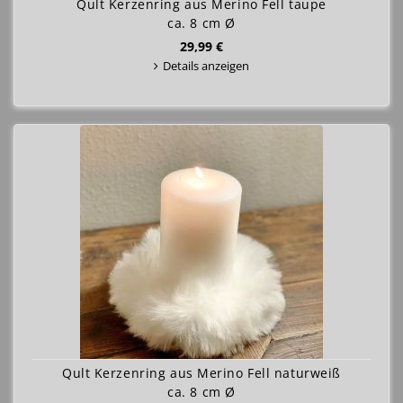
Qult Kerzenring aus Merino Fell taupe
ca. 8 cm Ø
29,99 €
Details anzeigen
Qult Kerzenring aus Merino Fell naturweiß
ca. 8 cm Ø