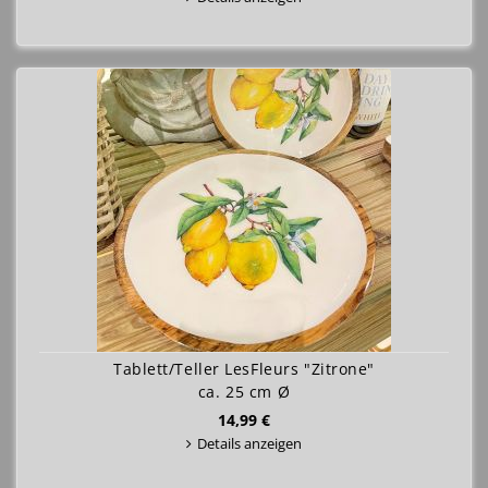
Tablett/Teller LesFleurs "Zitrone"
ca. 25 cm Ø
14,99 €
Details anzeigen