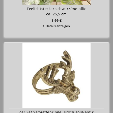
Teelichtstecker schwarz/metallic
ca. 26,5 cm
1,99 €
Details anzeigen
4er Set Serviettenringe Hirsch gold-antik