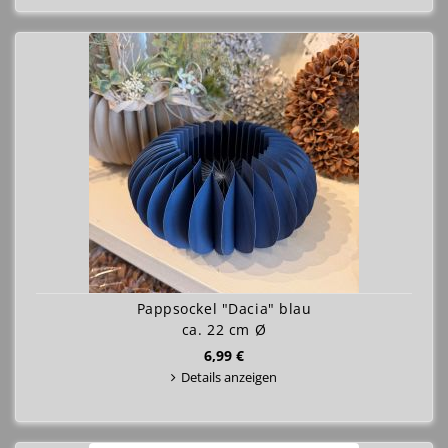
Pappsockel "Dacia" blau
ca. 22 cm Ø
6,99 €
Details anzeigen