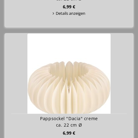
6,99 €
Details anzeigen
Pappsockel "Dacia" creme
ca. 22 cm Ø
6,99 €