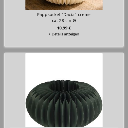
Pappsockel "Dacia" creme
ca. 28 cm Ø
10,99 €
Details anzeigen