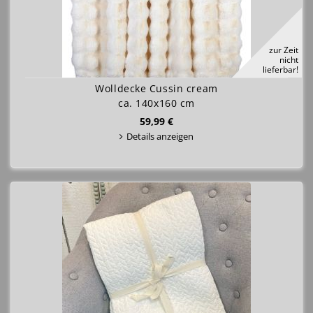
zur Zeit
nicht
lieferbar!
Wolldecke Cussin cream
ca. 140x160 cm
59,99 €
Details anzeigen