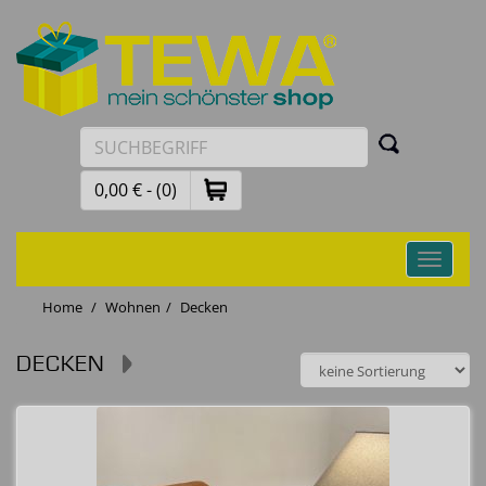
0,00 € - (0)
Toggle
navigati
Home
Wohnen
Decken
DECKEN