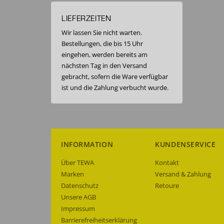
LIEFERZEITEN
Wir lassen Sie nicht warten.
Bestellungen, die bis 15 Uhr
eingehen, werden bereits am
nächsten Tag in den Versand
gebracht, sofern die Ware verfügbar
ist und die Zahlung verbucht wurde.
INFORMATION
KUNDENSERVICE
Über TEWA
Kontakt
Marken
Versand & Zahlung
Datenschutz
Retoure
Unsere AGB
Impressum
Barrierefreiheitserklärung