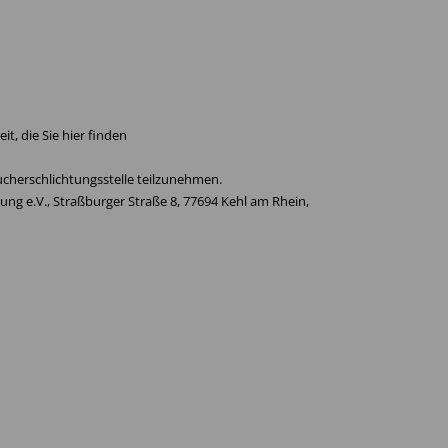
t, die Sie hier finden
ucherschlichtungsstelle teilzunehmen.
ung e.V., Straßburger Straße 8, 77694 Kehl am Rhein,