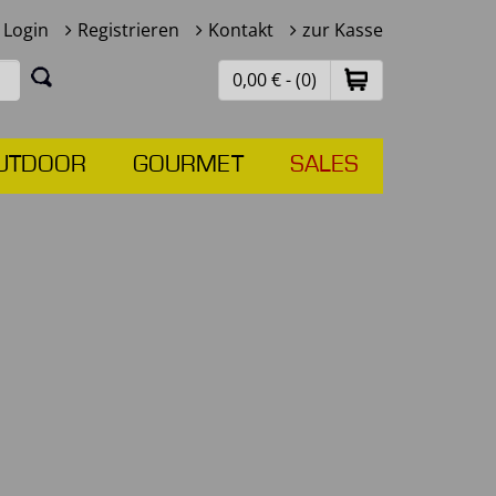
Login
Registrieren
Kontakt
zur Kasse
0,00 € - (0)
UTDOOR
GOURMET
SALES