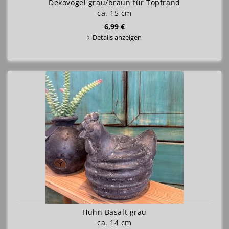
Dekovogel grau/braun für Topfrand
ca. 15 cm
6,99 €
Details anzeigen
Huhn Basalt grau
ca. 14 cm