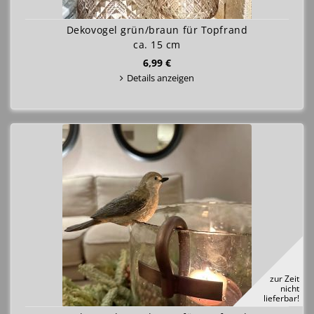
Dekovogel grün/braun für Topfrand
ca. 15 cm
6,99 €
Details anzeigen
zur Zeit
nicht
lieferbar!