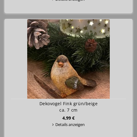
Dekovogel Fink grün/beige
ca. 7 cm
4,99 €
Details anzeigen