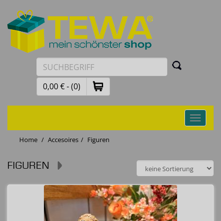
0,00 € - (0)
Toggle
navigati
Home
Accesoires
Figuren
FIGUREN