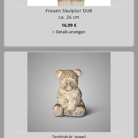
Frauen Skulptur DUR
ca. 26 cm
16,99 €
Details anzeigen
Teddybär Jewel