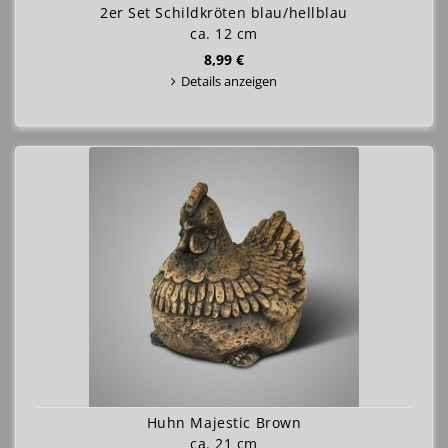
2er Set Schildkröten blau/hellblau
ca. 12 cm
8,99 €
Details anzeigen
Huhn Majestic Brown
ca. 21 cm