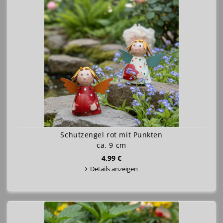
Schutzengel rot mit Punkten
ca. 9 cm
4,99 €
Details anzeigen