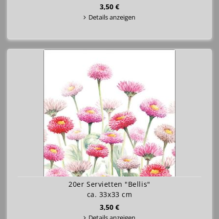
3,50 €
Details anzeigen
20er Servietten "Bellis"
ca. 33x33 cm
3,50 €
Details anzeigen