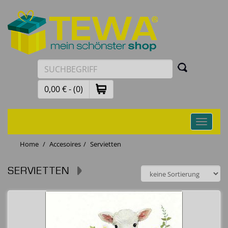
0,00 € - (0)
Toggle
navigati
Home
Accesoires
Servietten
SERVIETTEN