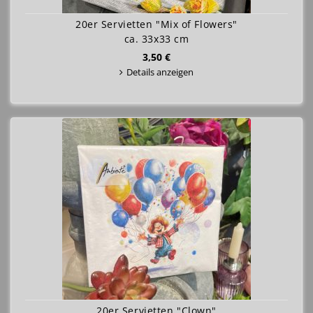
20er Servietten "Mix of Flowers"
ca. 33x33 cm
3,50 €
Details anzeigen
20er Servietten "Clown"