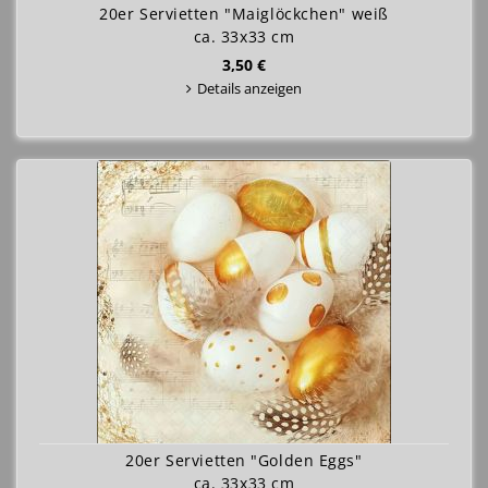
20er Servietten "Maiglöckchen" weiß
ca. 33x33 cm
3,50 €
Details anzeigen
20er Servietten "Golden Eggs"
ca. 33x33 cm