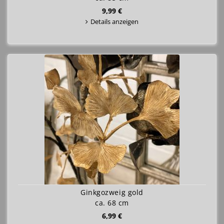
9,99 €
Details anzeigen
Ginkgozweig gold
ca. 68 cm
6,99 €