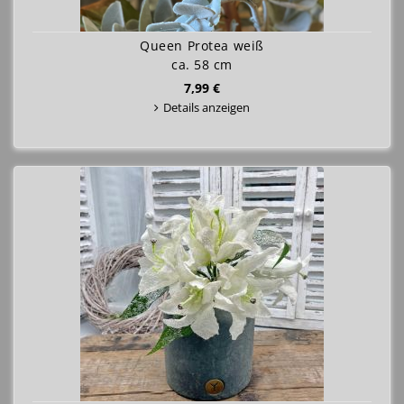
Queen Protea weiß
ca. 58 cm
7,99 €
Details anzeigen