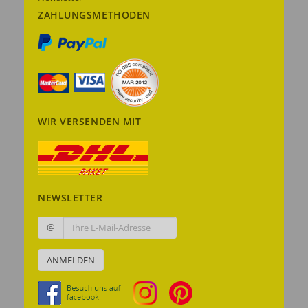
ZAHLUNGSMETHODEN
WIR VERSENDEN MIT
NEWSLETTER
@
ANMELDEN