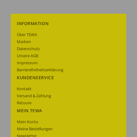
INFORMATION
Über TEWA
Marken
Datenschutz
Unsere AGB
Impressum
Barrierefreiheitserklärung
KUNDENSERVICE
Kontakt
Versand & Zahlung
Retoure
MEIN TEWA
Mein Konto
Meine Bestellungen
Newsletter