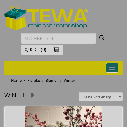
0,00 € - (0)
Toggle
navigati
Home
Florales
Blumen
Winter
WINTER