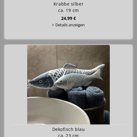
Krabbe silber
ca. 19 cm
24,99 €
Details anzeigen
Dekofisch blau
ca. 23 cm