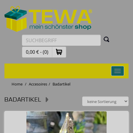
0,00 € - (0)
Toggle
navigati
Home
Accesoires
Badartikel
BADARTIKEL