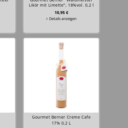
Likör mit Limette", 18%vol. 0,2 l
10,95 €
Details anzeigen
Gourmet Berner Creme Cafe
17% 0,2 L