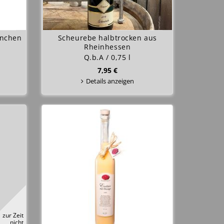
rnchen
Scheurebe halbtrocken aus
Rheinhessen
Q.b.A / 0,75 l
7,95 €
Details anzeigen
zur Zeit
nicht