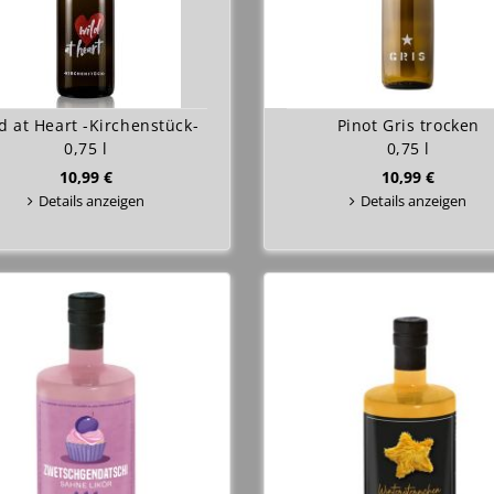
d at Heart -Kirchenstück-
Pinot Gris trocken
0,75 l
0,75 l
10,99 €
10,99 €
Details anzeigen
Details anzeigen