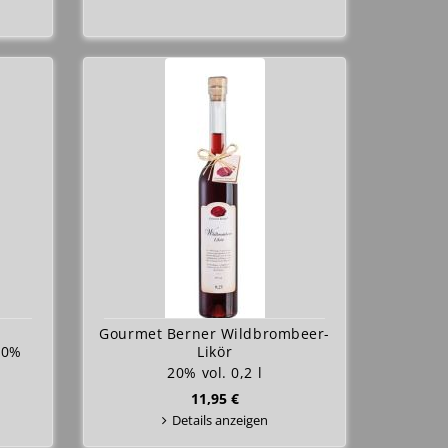
Gourmet Berner Wildbrombeer-
20%
Likör
20% vol. 0,2 l
11,95 €
Details anzeigen