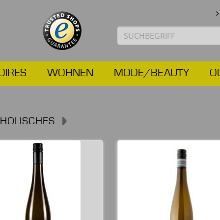
OIRES
WOHNEN
MODE/BEAUTY
O
HOLISCHES