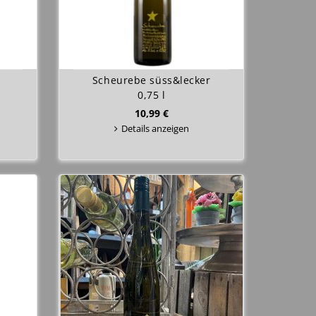
Scheurebe süss&lecker
0,75 l
10,99 €
Details anzeigen