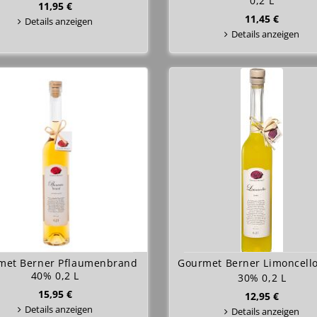
0,2 L
11,95 €
11,45 €
Details anzeigen
Details anzeigen
met Berner Pflaumenbrand
Gourmet Berner Limoncello
40% 0,2 L
30% 0,2 L
15,95 €
12,95 €
Details anzeigen
Details anzeigen