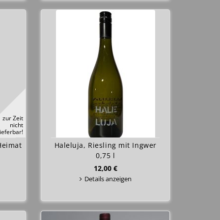
zur Zeit
nicht
lieferbar!
Heimat
Haleluja, Riesling mit Ingwer
0,75 l
12,00 €
Details anzeigen