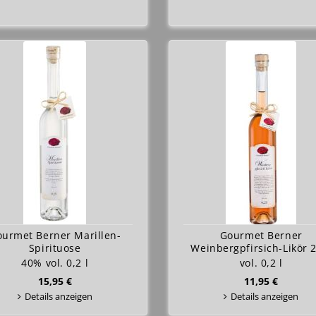
urmet Berner Marillen-
Gourmet Berner
Spirituose
Weinbergpfirsich-Likör 
40% vol. 0,2 l
vol. 0,2 l
15,95 €
11,95 €
Details anzeigen
Details anzeigen