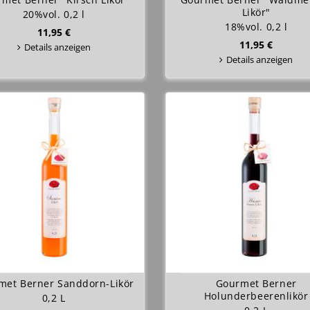
Likör"
20%vol. 0,2 l
18%vol. 0,2 l
11,95 €
11,95 €
Details anzeigen
Details anzeigen
met Berner Sanddorn-Likör
Gourmet Berner
Holunderbeerenlikör
0,2 L