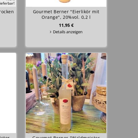
lieferbar!
rocken
Gourmet Berner "Eierlikör mit
Orange", 20%vol. 0,2 l
11,95 €
Details anzeigen
ster
Gourmet Berner "Waldmeister