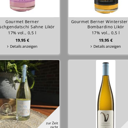
Gourmet Berner
Gourmet Berner Winterste
schgendatschi Sahne Likör
Bombardino Likör
17% vol., 0,5 l
17% vol., 0,5 l
19,95 €
19,95 €
Details anzeigen
Details anzeigen
zur Zeit
nicht