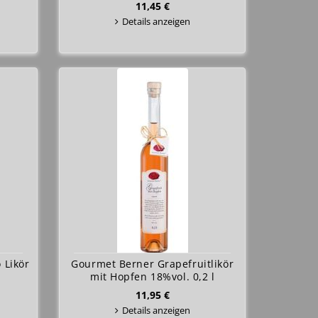
11,45 €
Details anzeigen
 Likör
Gourmet Berner Grapefruitlikör
mit Hopfen 18%vol. 0,2 l
11,95 €
Details anzeigen