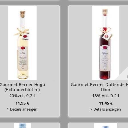
Gourmet Berner Hugo
Gourmet Berner Duftende 
(Holunderblüten)
Likör
20%vol. 0,2 l
18% vol. 0,2 l
11,95 €
11,45 €
Details anzeigen
Details anzeigen