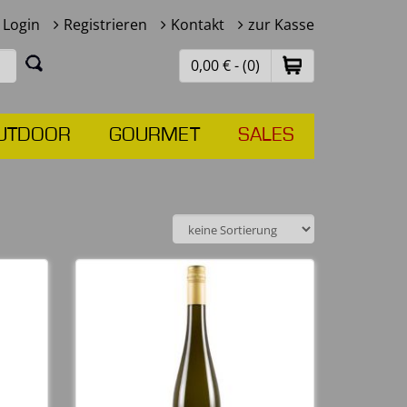
Login
Registrieren
Kontakt
zur Kasse
0,00 € - (0)
UTDOOR
GOURMET
SALES