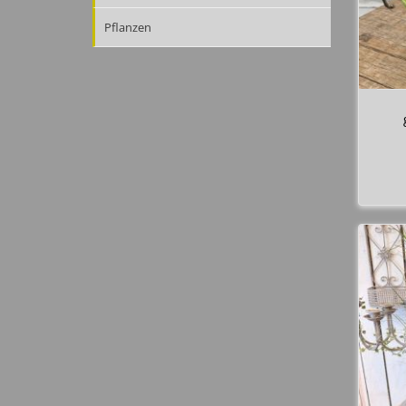
Pflanzen