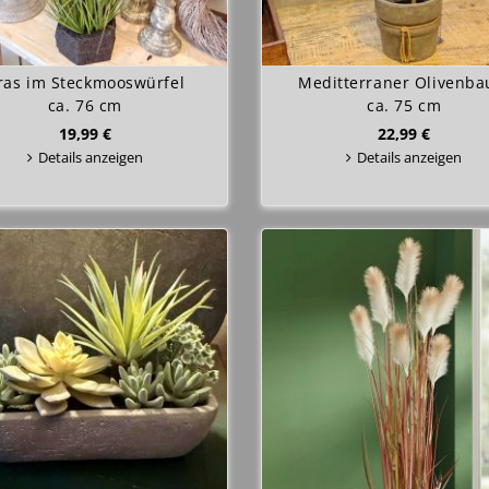
ras im Steckmooswürfel
Meditterraner Olivenb
ca. 76 cm
ca. 75 cm
19,99 €
22,99 €
Details anzeigen
Details anzeigen