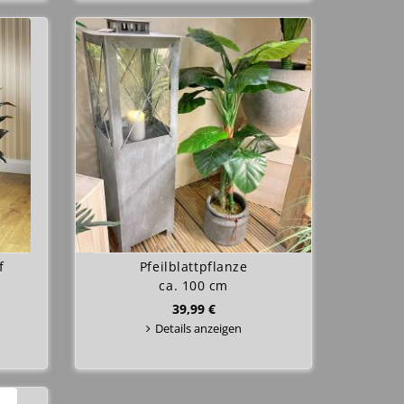
f
Pfeilblattpflanze
ca. 100 cm
39,99 €
Details anzeigen