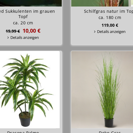
ed Sukkulenten im grauen
Schilfgras natur im To
Topf
ca. 180 cm
ca. 20 cm
119,00 €
10,00 €
19,99 €
Details anzeigen
Details anzeigen
Dracena Palme
Deko-Gras