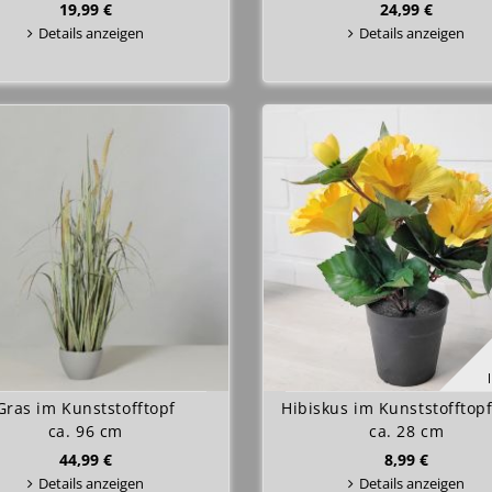
19,99 €
24,99 €
Details anzeigen
Details anzeigen
Gras im Kunststofftopf
Hibiskus im Kunststofftopf
ca. 96 cm
ca. 28 cm
44,99 €
8,99 €
Details anzeigen
Details anzeigen