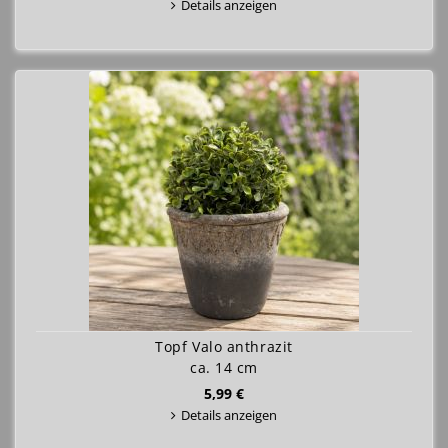
Details anzeigen
Topf Valo anthrazit
ca. 14 cm
5,99 €
Details anzeigen