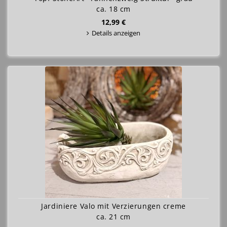
ca. 18 cm
12,99 €
Details anzeigen
Jardiniere Valo mit Verzierungen creme
ca. 21 cm