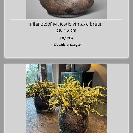
Pflanztopf Majestic Vintage braun
ca. 16 cm
18,99 €
Details anzeigen