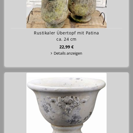
Rustikaler Übertopf mit Patina
ca. 24 cm
22,99 €
Details anzeigen