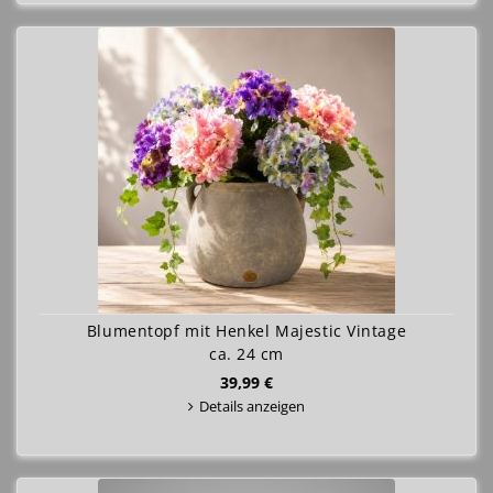
Blumentopf mit Henkel Majestic Vintage
ca. 24 cm
39,99 €
Details anzeigen