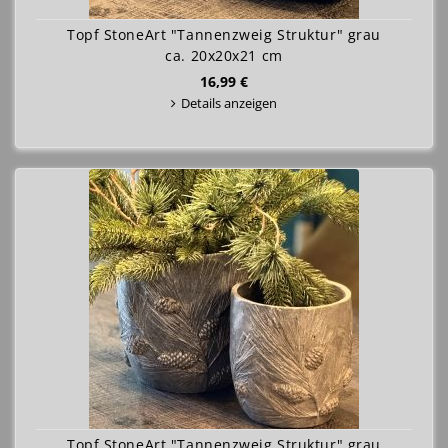
Topf StoneArt "Tannenzweig Struktur" grau
ca. 20x20x21 cm
16,99 €
Details anzeigen
Topf StoneArt "Tannenzweig Struktur" grau