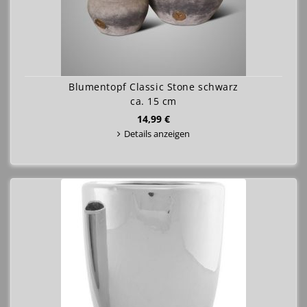
Blumentopf Classic Stone schwarz
ca. 15 cm
14,99 €
Details anzeigen