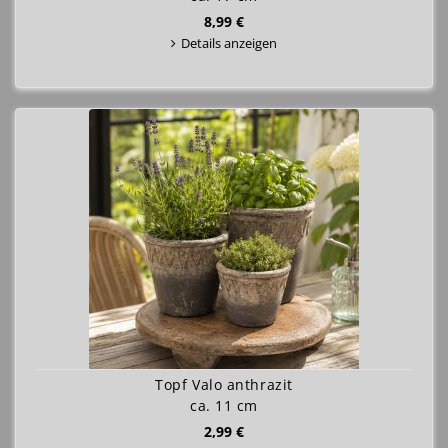
8,99 €
Details anzeigen
Topf Valo anthrazit
ca. 11 cm
2,99 €