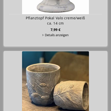
Pflanztopf Pokal Valo creme/weiß
ca. 14 cm
7,99 €
Details anzeigen