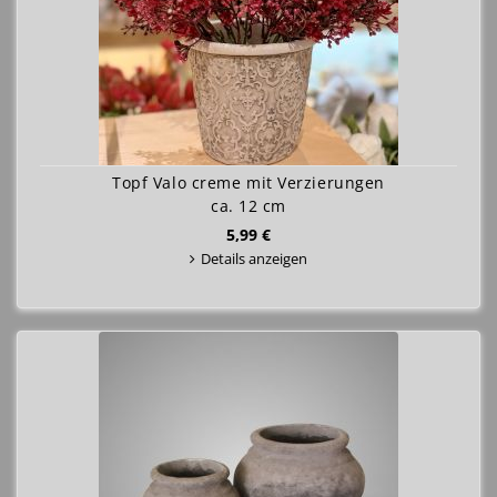
Topf Valo creme mit Verzierungen
ca. 12 cm
5,99 €
Details anzeigen