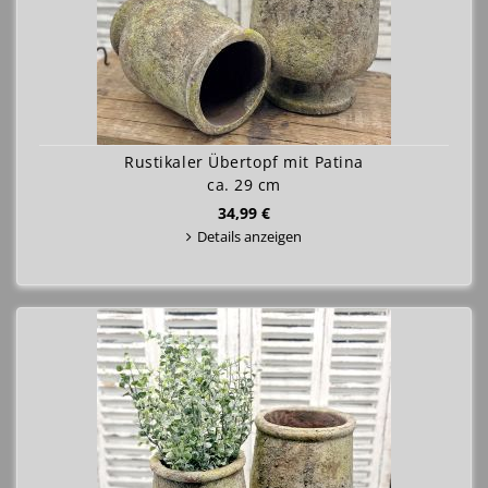
Rustikaler Übertopf mit Patina
ca. 29 cm
34,99 €
Details anzeigen