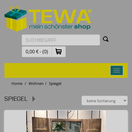
0,00 € - (0)
Toggle
navigati
Home
Wohnen
Spiegel
SPIEGEL