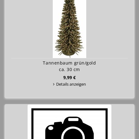
Tannenbaum grün/gold
ca. 30 cm
9,99 €
Details anzeigen