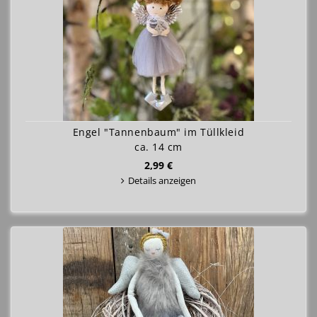
Engel "Tannenbaum" im Tüllkleid
ca. 14 cm
2,99 €
Details anzeigen