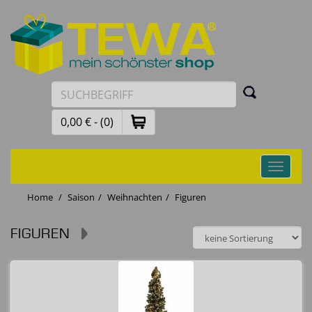
0,00 € - (0)
Toggle
navigati
Home
Saison
Weihnachten
Figuren
FIGUREN