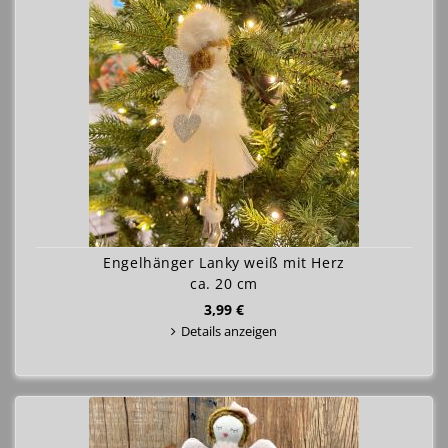
Engelhänger Lanky weiß mit Herz
ca. 20 cm
3,99 €
Details anzeigen