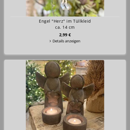
Engel "Herz" im Tüllkleid
ca. 14 cm
2,99 €
Details anzeigen