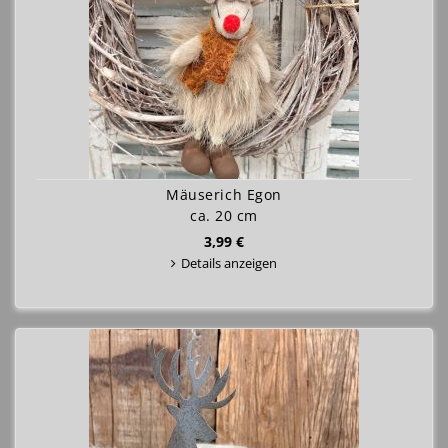
Mäuserich Egon
ca. 20 cm
3,99 €
Details anzeigen