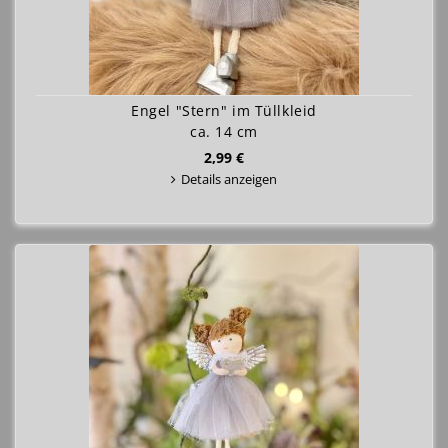
Engel "Stern" im Tüllkleid
ca. 14 cm
2,99 €
Details anzeigen