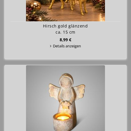
Hirsch gold glänzend
ca. 15 cm
8,99 €
Details anzeigen