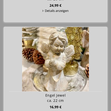
24,99 €
Details anzeigen
Engel Jewel
ca. 22 cm
16,99 €