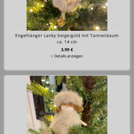
Engelhänger Lanky beige/gold mit Tannenbaum
ca. 14 cm
3,99 €
Details anzeigen