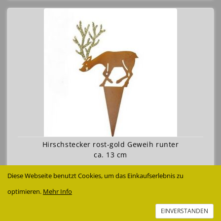
Hirschstecker rost-gold Geweih runter
ca. 13 cm
1,99 €
Diese Webseite benutzt Cookies, um das Einkaufserlebnis zu
Details anzeigen
optimieren.
Mehr Info
EINVERSTANDEN