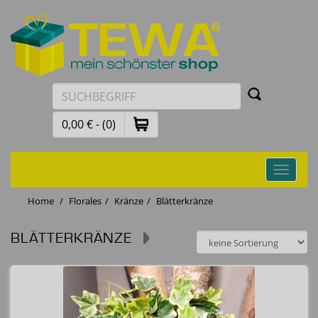
0,00 € - (0)
Toggle
navigati
Home
Florales
Kränze
Blätterkränze
BLÄTTERKRÄNZE