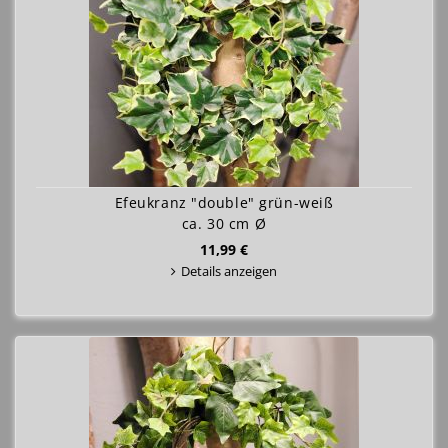
Efeukranz "double" grün-weiß
ca. 30 cm Ø
11,99 €
Details anzeigen