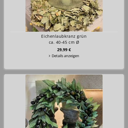
Eichenlaubkranz grün
ca. 40-45 cm Ø
29,99 €
Details anzeigen