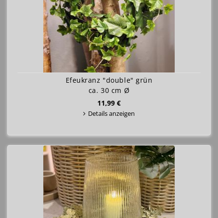
Efeukranz "double" grün
ca. 30 cm Ø
11,99 €
Details anzeigen