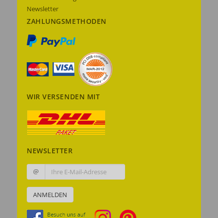
Newsletter
ZAHLUNGSMETHODEN
WIR VERSENDEN MIT
NEWSLETTER
@
ANMELDEN