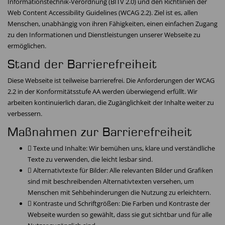
Informationstechnik-Verordnung (BITV 2.0) und den Richtlinien der
Web Content Accessibility Guidelines (WCAG 2.2). Ziel ist es, allen
Menschen, unabhängig von ihren Fähigkeiten, einen einfachen Zugang
zu den Informationen und Dienstleistungen unserer Webseite zu
ermöglichen.
Stand der Barrierefreiheit
Diese Webseite ist teilweise barrierefrei. Die Anforderungen der WCAG
2.2 in der Konformitätsstufe AA werden überwiegend erfüllt. Wir
arbeiten kontinuierlich daran, die Zugänglichkeit der Inhalte weiter zu
verbessern.
Maßnahmen zur Barrierefreiheit
 Texte und Inhalte: Wir bemühen uns, klare und verständliche
Texte zu verwenden, die leicht lesbar sind.
 Alternativtexte für Bilder: Alle relevanten Bilder und Grafiken
sind mit beschreibenden Alternativtexten versehen, um
Menschen mit Sehbehinderungen die Nutzung zu erleichtern.
 Kontraste und Schriftgrößen: Die Farben und Kontraste der
Webseite wurden so gewählt, dass sie gut sichtbar und für alle