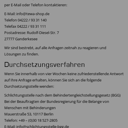
per E-Mail oder Telefon kontaktieren:
E-Mail: info@tewa-shop.de
Telefon 04222 / 93 31 140
Telefax 04222 / 93 31 111
Postadresse: Rudolf-Diesel-Str. 7
27777 Ganderkesee
Wir sind bestrebt, auf alle Anfragen zeitnah zu reagieren und
Lösungen zu finden.
Durchsetzungsverfahren
Wenn Sie innerhalb von vier Wochen keine zufriedenstellende Antwort
auf Ihre Anfrage erhalten, können Sie sich an die folgende
Durchsetzungsstelle wenden:
Schlichtungsstelle nach dem Behindertengleichstellungsgesetz (BGG)
Bei der Beauftragten der Bundesregierung für die Belange von
Menschen mit Behinderungen
Mauerstraße 53, 10117 Berlin
Telefon: +49 – (0)30 18 527-2805
E-Mail: info@schlichtungsstelle-bgg.de