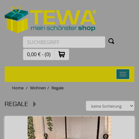
0,00 € - (0)
Toggle
navigati
Home
Wohnen
Regale
REGALE