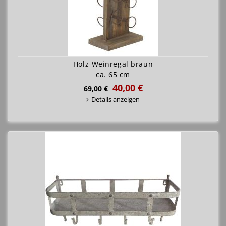
Holz-Weinregal braun
ca. 65 cm
40,00 €
69,00 €
Details anzeigen