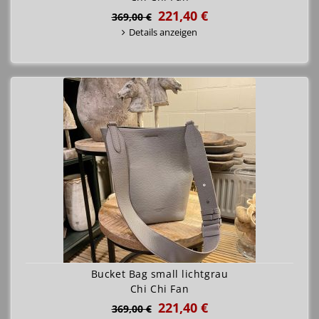
221,40 €
369,00 €
Details anzeigen
Bucket Bag small lichtgrau
Chi Chi Fan
221,40 €
369,00 €