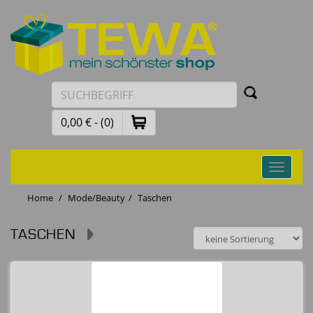
0,00 € - (0)
Toggle
navigati
Home
Mode/Beauty
Taschen
TASCHEN