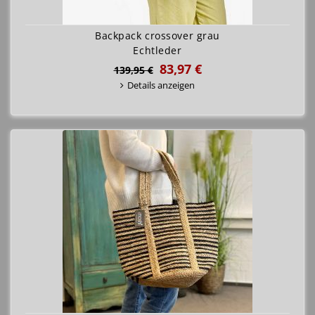
Backpack crossover grau
Echtleder
83,97 €
139,95 €
Details anzeigen