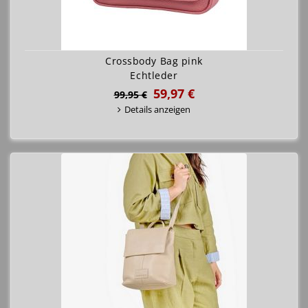
Crossbody Bag pink
Echtleder
59,97 €
99,95 €
Details anzeigen