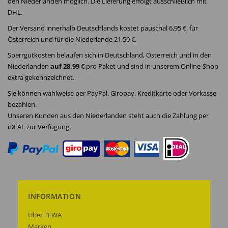
den Niederlanden möglich. Die Lieferung erfolgt ausschließlich mit
DHL.
Der Versand innerhalb Deutschlands kostet pauschal 6,95 €, für
Österreich und für die Niederlande 21,50 €.
Sperrgutkosten belaufen sich in Deutschland, Österreich und in den
Niederlanden
auf 28,99 €
pro Paket und sind in unserem Online-Shop
extra gekennzeichnet.
Sie können wahlweise per PayPal, Giropay, Kreditkarte oder Vorkasse
bezahlen.
Unseren Kunden aus den Niederlanden steht auch die Zahlung per
iDEAL zur Verfügung.
INFORMATION
Über TEWA
Marken