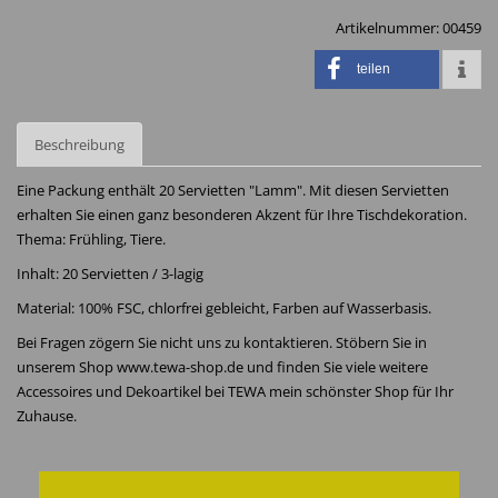
Artikelnummer:
00459
teilen
Beschreibung
Eine Packung enthält 20 Servietten "Lamm". Mit diesen Servietten
erhalten Sie einen ganz besonderen Akzent für Ihre Tischdekoration.
Thema: Frühling, Tiere.
Inhalt: 20 Servietten / 3-lagig
Material: 100% FSC, chlorfrei gebleicht, Farben auf Wasserbasis.
Bei Fragen zögern Sie nicht uns zu kontaktieren. Stöbern Sie in
unserem Shop www.tewa-shop.de und finden Sie viele weitere
Accessoires und Dekoartikel bei TEWA mein schönster Shop für Ihr
Zuhause.