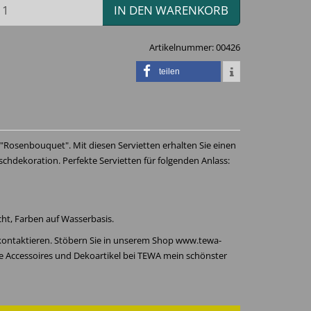
IN DEN WARENKORB
Artikelnummer:
00426
teilen
 "Rosenbouquet". Mit diesen Servietten erhalten Sie einen
schdekoration. Perfekte Servietten für folgenden Anlass:
icht, Farben auf Wasserbasis.
 kontaktieren. Stöbern Sie in unserem Shop www.tewa-
re Accessoires und Dekoartikel bei TEWA mein schönster