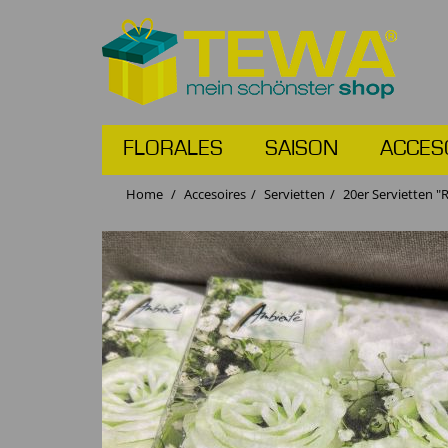
FLORALES
SAISON
ACCES
Home
Accesoires
Servietten
20er Servietten 