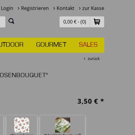
Login
Registrieren
Kontakt
zur Kasse
0,00 € - (0)
UTDOOR
GOURMET
SALES
zurück
"ROSENBOUQUET"
3,50
€ *