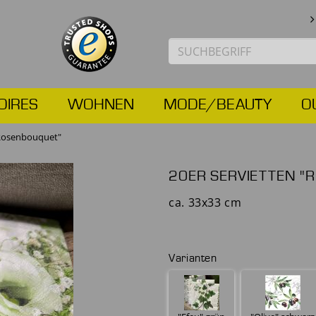
OIRES
WOHNEN
MODE/BEAUTY
O
"Rosenbouquet"
20ER SERVIETTEN 
ca. 33x33 cm
Varianten