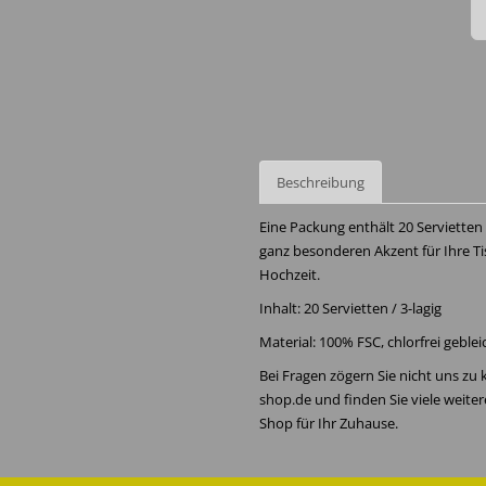
Beschreibung
Eine Packung enthält 20 Servietten
ganz besonderen Akzent für Ihre Ti
Hochzeit.
Inhalt: 20 Servietten / 3-lagig
Material: 100% FSC, chlorfrei geble
Bei Fragen zögern Sie nicht uns zu
shop.de und finden Sie viele weite
Shop für Ihr Zuhause.