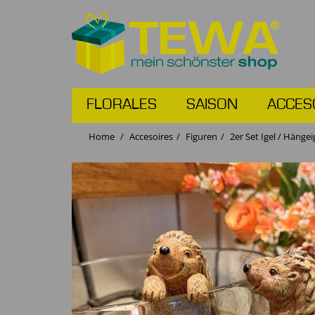
FLORALES
SAISON
ACCES
Home
Accesoires
Figuren
2er Set Igel / Hänge