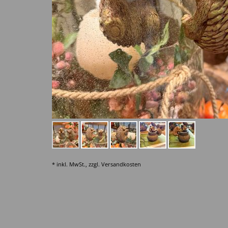
* inkl. MwSt., zzgl.
Versandkosten