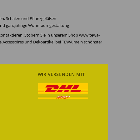
en, Schalen und Pflanzgefäßen
 und ganzjährige Wohnraumgestaltung
 kontaktieren. Stöbern Sie in unserem Shop www.tewa-
re Accessoires und Dekoartikel bei TEWA mein schönster
WIR VERSENDEN MIT