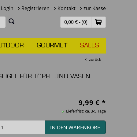
Login
Registrieren
Kontakt
zur Kasse
0,00 € - (0)
UTDOOR
GOURMET
SALES
zurück
GEIGEL FÜR TÖPFE UND VASEN
9,99
€ *
Lieferfrist: ca. 3-5 Tage
IN DEN WARENKORB