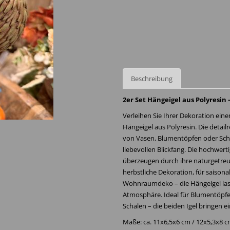
Beschreibung
2er Set Hängeigel aus Polyresin
Verleihen Sie Ihrer Dekoration ein
Hängeigel aus Polyresin. Die detail
von Vasen, Blumentöpfen oder Sch
liebevollen Blickfang. Die hochwer
überzeugen durch ihre naturgetreue 
herbstliche Dekoration, für saison
Wohnraumdeko – die Hängeigel lasse
Atmosphäre. Ideal für Blumentöpfe,
Schalen – die beiden Igel bringen 
Maße: ca. 11x6,5x6 cm / 12x5,3x8 