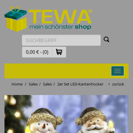
0,00 € - (0)
Toggle
navigati
Home
Sales
Sales
2er Set LED-Kantenhocker
zurück