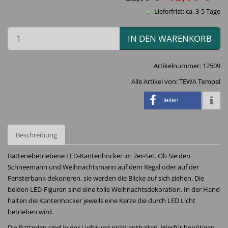
Lieferfrist: ca. 3-5 Tage
IN DEN WARENKORB
Artikelnummer:
12509
Alle Artikel von:
TEWA Tempel
teilen
Beschreibung
Batteriebetriebene LED-Kantenhocker im 2er-Set. Ob Sie den
Schneemann und Weihnachtsmann auf dem Regal oder auf der
Fensterbank dekorieren, sie werden die Blicke auf sich ziehen. Die
beiden LED-Figuren sind eine tolle Weihnachtsdekoration. In der Hand
halten die Kantenhocker jeweils eine Kerze die durch LED Licht
betrieben wird.
Die Batterien sind in der Lieferung nicht enthalten. Hierfür benötigen