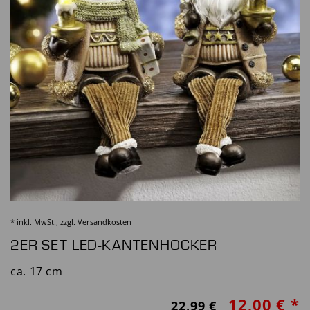
* inkl. MwSt., zzgl.
Versandkosten
2ER SET LED-KANTENHOCKER
ca. 17 cm
12,00 € *
22,99 €