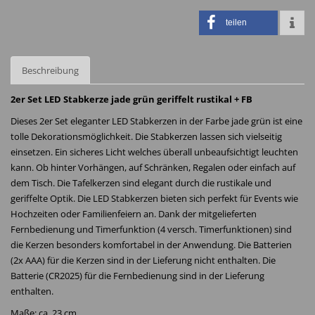
teilen
Beschreibung
2er Set LED Stabkerze jade grün geriffelt rustikal + FB
Dieses 2er Set eleganter LED Stabkerzen in der Farbe jade grün ist eine
tolle Dekorationsmöglichkeit. Die Stabkerzen lassen sich vielseitig
einsetzen. Ein sicheres Licht welches überall unbeaufsichtigt leuchten
kann. Ob hinter Vorhängen, auf Schränken, Regalen oder einfach auf
dem Tisch. Die Tafelkerzen sind elegant durch die rustikale und
geriffelte Optik. Die LED Stabkerzen bieten sich perfekt für Events wie
Hochzeiten oder Familienfeiern an. Dank der mitgelieferten
Fernbedienung und Timerfunktion (4 versch. Timerfunktionen) sind
die Kerzen besonders komfortabel in der Anwendung. Die Batterien
(2x AAA) für die Kerzen sind in der Lieferung nicht enthalten. Die
Batterie (CR2025) für die Fernbedienung sind in der Lieferung
enthalten.
Maße: ca. 23 cm