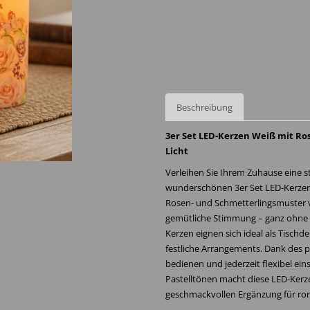
Beschreibung
3er Set LED-Kerzen Weiß mit R
Licht
Verleihen Sie Ihrem Zuhause eine 
wunderschönen 3er Set LED-Kerzen 
Rosen- und Schmetterlingsmuster v
gemütliche Stimmung – ganz ohne o
Kerzen eignen sich ideal als Tisch
festliche Arrangements. Dank des p
bedienen und jederzeit flexibel ei
Pastelltönen macht diese LED-Kerz
geschmackvollen Ergänzung für rom