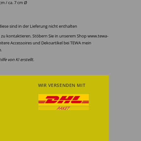
 cm / ca. 7 cm Ø
diese sind in der Lieferung nicht enthalten
ns zu kontaktieren. Stöbern Sie in unserem Shop www.tewa-
eitere Accessoires und Dekoartikel bei TEWA mein
.
lfe von KI erstellt.
WIR VERSENDEN MIT