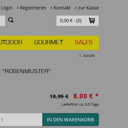
Login
Registrieren
Kontakt
zur Kasse
0,00 € - (0)
UTDOOR
GOURMET
SALES
zurück
N "ROSENMUSTER"
8,00 € *
18,99 €
Lieferfrist: ca. 3-5 Tage
IN DEN WARENKORB