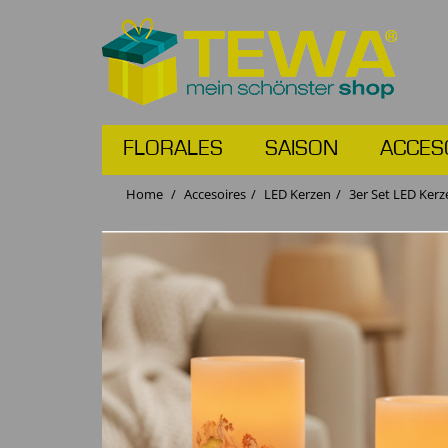
FLORALES
SAISON
ACCES
Home
Accesoires
LED Kerzen
3er Set LED Ker