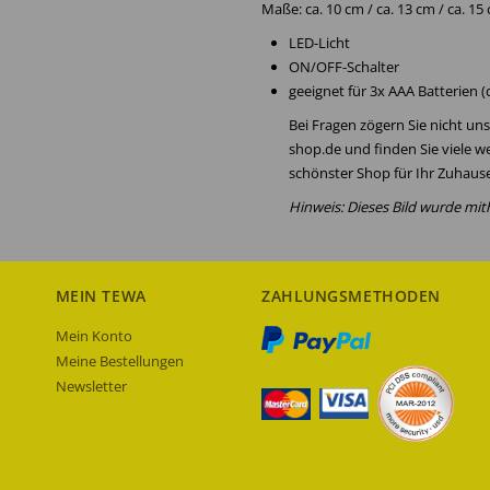
Maße: ca. 10 cm / ca. 13 cm / ca. 15
LED-Licht
ON/OFF-Schalter
geeignet für 3x AAA Batterien (
Bei Fragen zögern Sie nicht u
shop.de und finden Sie viele w
schönster Shop für Ihr Zuhause
Hinweis: Dieses Bild wurde mithi
MEIN TEWA
ZAHLUNGSMETHODEN
Mein Konto
Meine Bestellungen
Newsletter