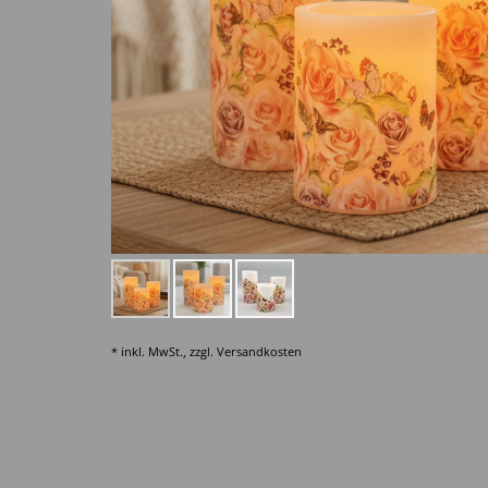
* inkl. MwSt., zzgl.
Versandkosten