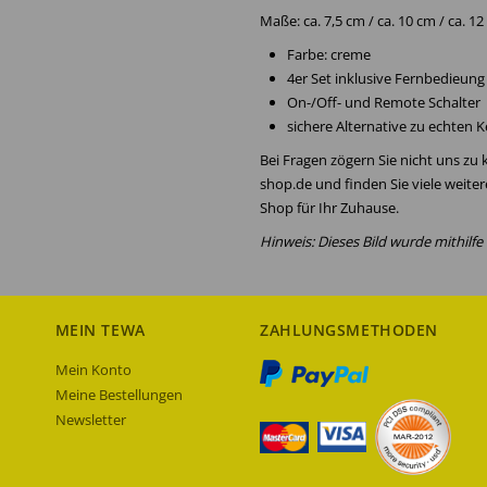
Maße: ca. 7,5 cm / ca. 10 cm / ca. 
Farbe: creme
4er Set inklusive Fernbedieung
On-/Off- und Remote Schalter
sichere Alternative zu echten 
Bei Fragen zögern Sie nicht uns zu
shop.de und finden Sie viele weite
Shop für Ihr Zuhause.
Hinweis: Dieses Bild wurde mithilfe v
MEIN TEWA
ZAHLUNGSMETHODEN
Mein Konto
Meine Bestellungen
Newsletter