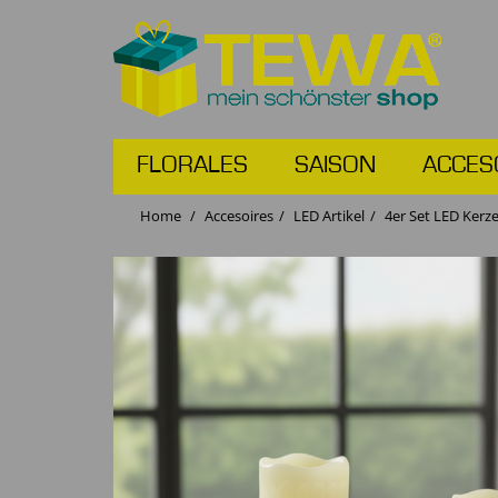
FLORALES
SAISON
ACCES
Home
Accesoires
LED Artikel
4er Set LED Kerz