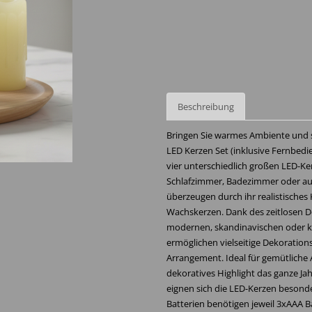
Beschreibung
Bringen Sie warmes Ambiente und s
LED Kerzen Set (inklusive Fernbedi
vier unterschiedlich großen LED-K
Schlafzimmer, Badezimmer oder au
überzeugen durch ihr realistisches 
Wachskerzen. Dank des zeitlosen D
modernen, skandinavischen oder kl
ermöglichen vielseitige Dekorationsi
Arrangement. Ideal für gemütliche
dekoratives Highlight das ganze J
eignen sich die LED-Kerzen besonde
Batterien benötigen jeweil 3xAAA Ba