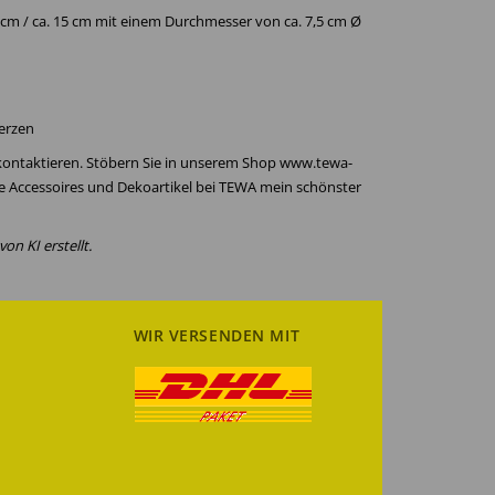
12 cm / ca. 15 cm mit einem Durchmesser von ca. 7,5 cm Ø
Kerzen
 kontaktieren. Stöbern Sie in unserem Shop www.tewa-
re Accessoires und Dekoartikel bei TEWA mein schönster
on KI erstellt.
WIR VERSENDEN MIT