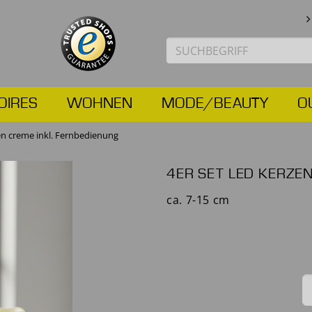
OIRES
WOHNEN
MODE/BEAUTY
O
en creme inkl. Fernbedienung
4ER SET LED KERZE
ca. 7-15 cm