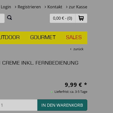
Login
Registrieren
Kontakt
zur Kasse
0,00 € - (0)
UTDOOR
GOURMET
SALES
zurück
N CREME INKL. FERNBEDIENUNG
9,99
€ *
Lieferfrist: ca. 3-5 Tage
IN DEN WARENKORB