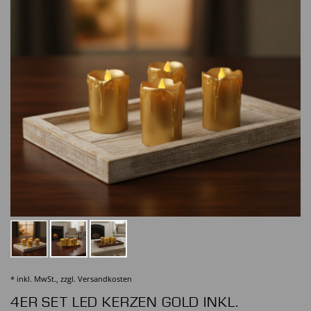
* inkl. MwSt., zzgl.
Versandkosten
4ER SET LED KERZEN GOLD INKL.