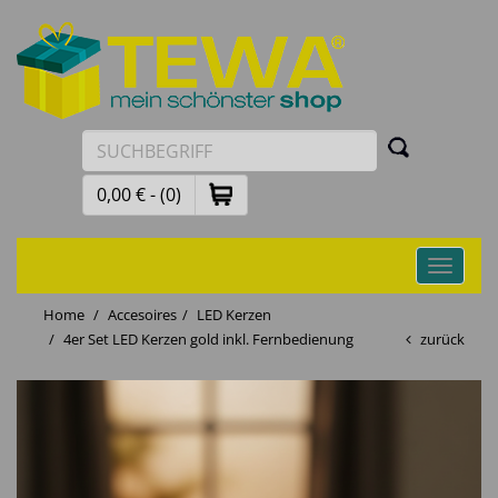
0,00 € - (0)
Toggle
navigati
Home
Accesoires
LED Kerzen
4er Set LED Kerzen gold inkl. Fernbedienung
zurück