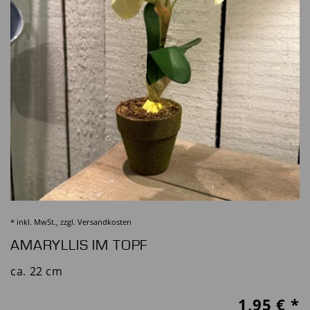
* inkl. MwSt., zzgl.
Versandkosten
AMARYLLIS IM TOPF
ca. 22 cm
1,95
€ *