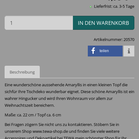
Lieferfrist: ca. 3-5 Tage
IN DEN WARENKORB
Artikelnummer:
20570
teilen
Beschreibung
Eine wunderschöne aussehende Amaryllis in einen kleinen Topf die
sichfür Ihre Tischdeko wunderbar eignet. Diese schöne Amaryllis ist ein
wahrer Hingucker und wird Ihren Wohnraum vor allem zur
Weihnachtszeit bereichern.
Maße: ca. 22 cm / Topf ca. 6 cm
Bei Fragen zögern Sie nicht uns zu kontaktieren. Stöbern Sie in
unserem Shop www.tewa-shop.de und finden Sie viele weitere
Accessoires und Dekoartikel bei TEWA mein schönster Shop für Ihr