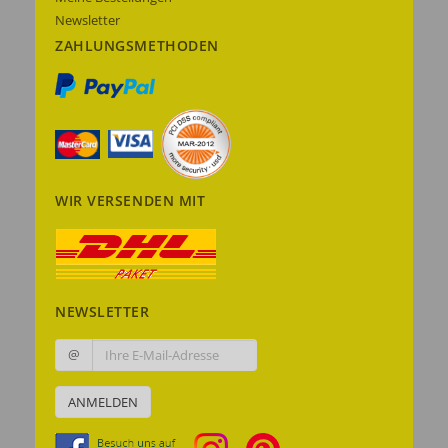
Newsletter
ZAHLUNGSMETHODEN
WIR VERSENDEN MIT
NEWSLETTER
@
ANMELDEN