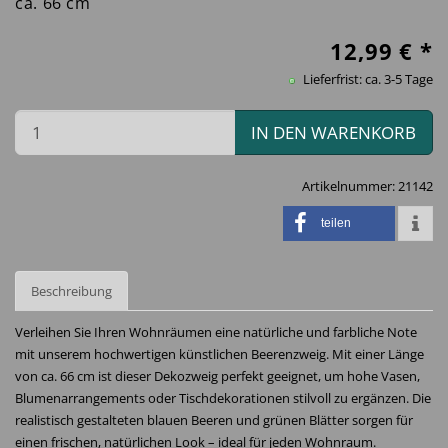
ca. 66 cm
12,99
€ *
Lieferfrist: ca. 3-5 Tage
IN DEN WARENKORB
Artikelnummer:
21142
teilen
Beschreibung
Verleihen Sie Ihren Wohnräumen eine natürliche und farbliche Note
mit unserem hochwertigen künstlichen Beerenzweig. Mit einer Länge
von ca. 66 cm ist dieser Dekozweig perfekt geeignet, um hohe Vasen,
Blumenarrangements oder Tischdekorationen stilvoll zu ergänzen. Die
realistisch gestalteten blauen Beeren und grünen Blätter sorgen für
einen frischen, natürlichen Look – ideal für jeden Wohnraum.