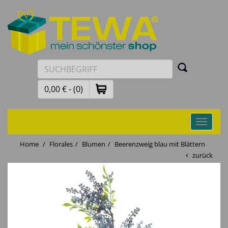
0,00 € - (0)
Toggle
navigati
Home
Florales
Blumen
Beerenzweig blau mit Blättern
zurück