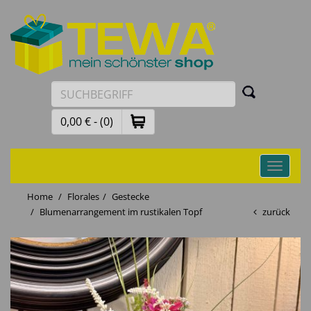
0,00 € - (0)
Toggle
navigati
Home
Florales
Gestecke
Blumenarrangement im rustikalen Topf
zurück