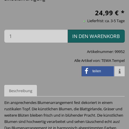
24,99
€ *
Lieferfrist: ca. 3-5 Tage
IN DEN WARENKORB
Artikelnummer:
99952
Alle Artikel von:
TEWA Tempel
teilen
Beschreibung
Ein ansprechendes Blumenarrangement fest dekoriert in einem
rustikalen Topf. Die künstlichen Blumen, die Blattgirlande, Gräser und
weitere Blüten bleiben frisch und in blühender Pracht. Die künstlichen
Blumen sind hochwertig verarbeitet und sehen täuschend echt aus!
Das Blumenarrangement ist in harmonisch abgestimmten Farben