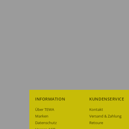
INFORMATION
KUNDENSERVICE
Über TEWA
Kontakt
Marken
Versand & Zahlung
Datenschutz
Retoure