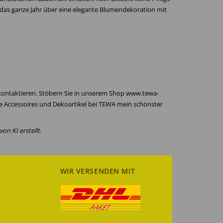
 das ganze Jahr über eine elegante Blumendekoration mit
 kontaktieren. Stöbern Sie in unserem Shop www.tewa-
re Accessoires und Dekoartikel bei TEWA mein schönster
on KI erstellt.
WIR VERSENDEN MIT