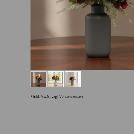
* inkl. MwSt., zzgl.
Versandkosten