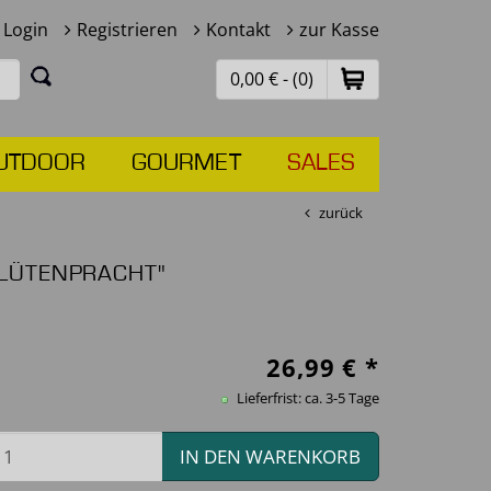
Login
Registrieren
Kontakt
zur Kasse
0,00 € - (0)
UTDOOR
GOURMET
SALES
zurück
LÜTENPRACHT"
26,99
€ *
Lieferfrist: ca. 3-5 Tage
IN DEN WARENKORB