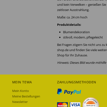
und kein Verwelken – genießen Sie
zeitloser Ausstrahlung.
Maße: ca. 24 cm hoch
Produktdetails:
Blumendekoration
stilvoll, modern, pflegeleicht
Bei Fragen zögern Sie nicht uns zu
shop.de und finden Sie viele weite
Shop für Ihr Zuhause.
Hinweis: Dieses Bild wurde mithilfe v
MEIN TEWA
ZAHLUNGSMETHODEN
Mein Konto
Meine Bestellungen
Newsletter