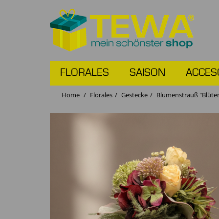
FLORALES
SAISON
ACCES
Home
Florales
Gestecke
Blumenstrauß "Blüte