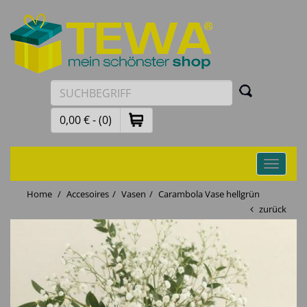
0,00 € - (0)
Toggle
navigati
Home
Accesoires
Vasen
Carambola Vase hellgrün
zurück