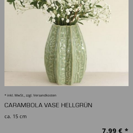
* inkl. MwSt., zzgl.
Versandkosten
CARAMBOLA VASE HELLGRÜN
ca. 15 cm
7,99
€ *