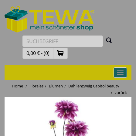
0,00 € - (0)
Toggle
navigati
Home
Florales
Blumen
Dahlienzweig Capitol beauty
zurück