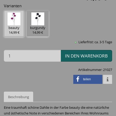
Varianten
beauty
burgundy
14,99 €
14,99 €
Lieferfrist: ca. 3-5 Tage
IN DEN WARENKORB
Artikelnummer:
21027
teilen
Beschreibung
Eine traumhaft schöne Dahlie in der Farbe beauty die eine natürliche
und ästhetische Note in verschiedenen Bereichen Ihres Wohnraums