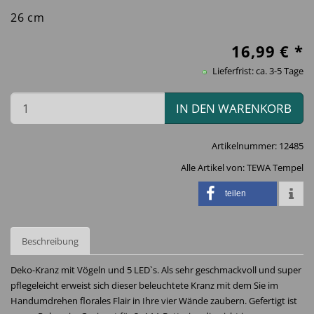
26 cm
16,99
€ *
Lieferfrist: ca. 3-5 Tage
IN DEN WARENKORB
Artikelnummer:
12485
Alle Artikel von:
TEWA Tempel
teilen
Beschreibung
Deko-Kranz mit Vögeln und 5 LED`s. Als sehr geschmackvoll und super
pflegeleicht erweist sich dieser beleuchtete Kranz mit dem Sie im
Handumdrehen florales Flair in Ihre vier Wände zaubern. Gefertigt ist