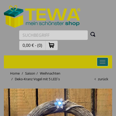
0,00 € - (0)
Toggle
navigati
Home
Saison
Weihnachten
Deko-Kranz Vogel mit 5 LED´s
zurück