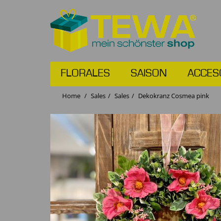
FLORALES
SAISON
ACCES
Home
Sales
Sales
Dekokranz Cosmea pink