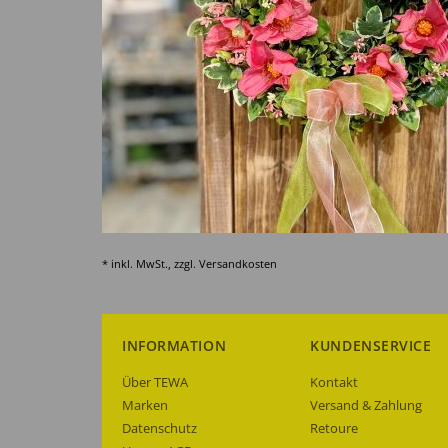
* inkl. MwSt., zzgl.
Versandkosten
INFORMATION
KUNDENSERVICE
Über TEWA
Kontakt
Marken
Versand & Zahlung
Datenschutz
Retoure