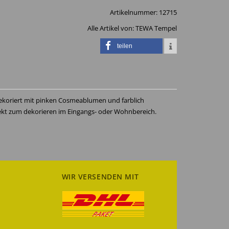
Artikelnummer:
12715
Alle Artikel von:
TEWA Tempel
teilen
ekoriert mit pinken Cosmeablumen und farblich
ekt zum dekorieren im Eingangs- oder Wohnbereich.
WIR VERSENDEN MIT