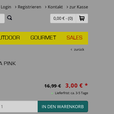
Login
Registrieren
Kontakt
zur Kasse
0,00 € - (0)
UTDOOR
GOURMET
SALES
zurück
 PINK
3,00 € *
16,99 €
Lieferfrist: ca. 3-5 Tage
IN DEN WARENKORB