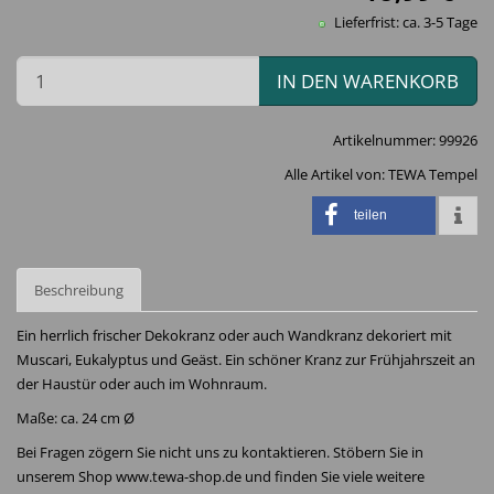
Lieferfrist: ca. 3-5 Tage
IN DEN WARENKORB
Artikelnummer:
99926
Alle Artikel von:
TEWA Tempel
teilen
Beschreibung
Ein herrlich frischer Dekokranz oder auch Wandkranz dekoriert mit
Muscari, Eukalyptus und Geäst. Ein schöner Kranz zur Frühjahrszeit an
der Haustür oder auch im Wohnraum.
Maße: ca. 24 cm Ø
Bei Fragen zögern Sie nicht uns zu kontaktieren. Stöbern Sie in
unserem Shop www.tewa-shop.de und finden Sie viele weitere