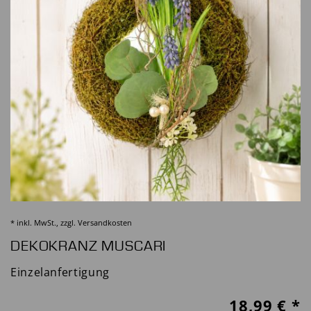
* inkl. MwSt., zzgl.
Versandkosten
DEKOKRANZ MUSCARI
Einzelanfertigung
18,99
€ *