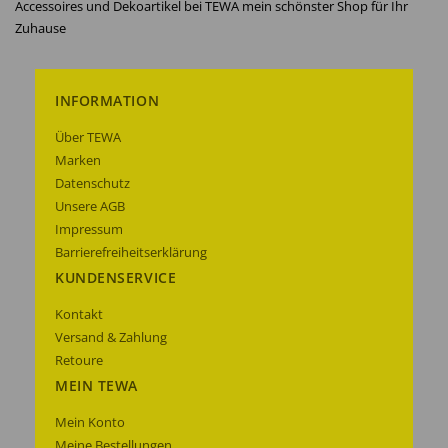
Accessoires und Dekoartikel bei TEWA mein schönster Shop für Ihr
Zuhause
INFORMATION
Über TEWA
Marken
Datenschutz
Unsere AGB
Impressum
Barrierefreiheitserklärung
KUNDENSERVICE
Kontakt
Versand & Zahlung
Retoure
MEIN TEWA
Mein Konto
Meine Bestellungen