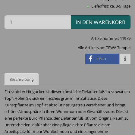
Lieferfrist: ca. 3-5 Tage
IN DEN WARENKORB
Artikelnummer:
11979
Alle Artikel von:
TEWA Tempel
teilen
Beschreibung
Ein schicker Hingucker ist dieser künstliche Elefantenfuß im schwarzen
Topf. Holen Sie sich ein frisches grün in Ihr Zuhause. Diese
Kunstpflanze im Topf ist absolut naturgetreu verarbeitet und bringt
schöne Atmosphäre in Ihren Wohnraum oder Geschäftsraum. Dies ist
eine perfekte Büro Pflanze, der Elefantenfuß ist vom Original kaum zu
unterscheiden, dafür aber eine pflegeleichte Pflanze die am
Arbeitsplatz für mehr Wohlbefinden und eine angenehme