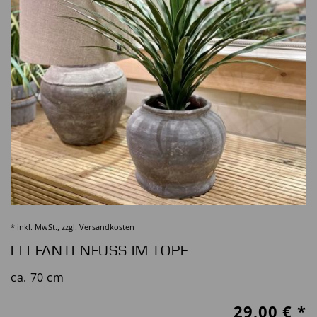
* inkl. MwSt., zzgl.
Versandkosten
ELEFANTENFUSS IM TOPF
ca. 70 cm
29,00
€ *