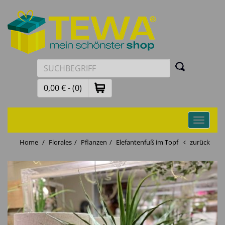
0,00 € - (0)
Toggle
navigati
Home
Florales
Pflanzen
Elefantenfuß im Topf
zurück