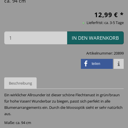
ca. 94 cm
12,99
€ *
Lieferfrist: ca. 3-5 Tage
IN DEN WARENKORB
Artikelnummer:
20899
teilen
Beschreibung
Ein wirklicher Allrounder ist dieser schöne Flechtenast in grün/braun
für hohe Vasen! Wunderbar zu biegen, passt sich perfekt in alle
Blumenarrangements ein. Durch die Moosoptik sieht er sehr natürlich
aus.
Maße: ca. 94 cm