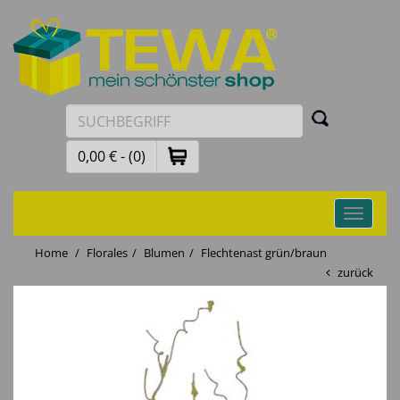
0,00 € - (0)
Toggle
navigati
Home
Florales
Blumen
Flechtenast grün/braun
zurück