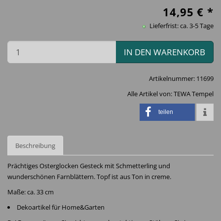
14,95
€ *
Lieferfrist: ca. 3-5 Tage
IN DEN WARENKORB
Artikelnummer:
11699
Alle Artikel von:
TEWA Tempel
teilen
Beschreibung
Prächtiges Osterglocken Gesteck mit Schmetterling und
wunderschönen Farnblättern. Topf ist aus Ton in creme.
Maße: ca. 33 cm
Dekoartikel für Home&Garten