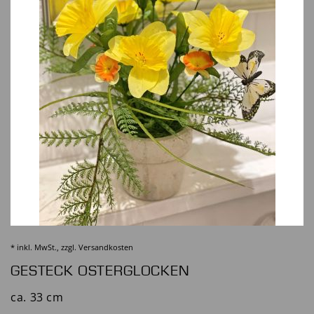
* inkl. MwSt., zzgl.
Versandkosten
GESTECK OSTERGLOCKEN
ca. 33 cm