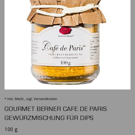
* inkl. MwSt., zzgl.
Versandkosten
GOURMET BERNER CAFE DE PARIS
GEWÜRZMISCHUNG FÜR DIPS
100 g