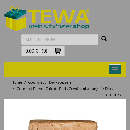
0,00 € - (0)
Toggle
navigati
Home
Gourmet
Delikatessen
Gourmet Berner Cafe de Paris Gewürzmischung für Dips
zurück