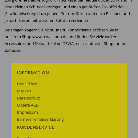
200 g Créme fraiche, Joghurt Frischkäse, Sahnequark oder Schmand in
einer kleinen Schüssel vorlegen und einen gehäuften Esslöffel der
Gewürzmischung dazu geben. Gut umrühren und nach Belieben und
je nach Saison mit weiteren Zutaten verfeinern.
Bei Fragen zögern Sie nicht uns zu kontaktieren. Stöbern Sie in
unserem Shop www.tewa-shop.de und finden Sie viele weitere
Accessoires und Dekoartikel bei TEWA mein schönster Shop für Ihr
Zuhause.
INFORMATION
Über TEWA
Marken
Datenschutz
Unsere AGB
Impressum
Barrierefreiheitserklärung
KUNDENSERVICE