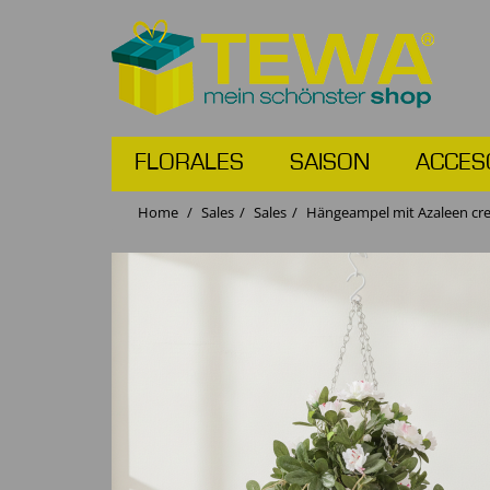
FLORALES
SAISON
ACCES
Home
Sales
Sales
Hängeampel mit Azaleen cr