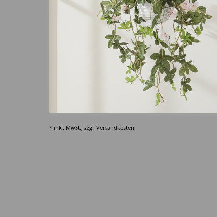
* inkl. MwSt., zzgl.
Versandkosten