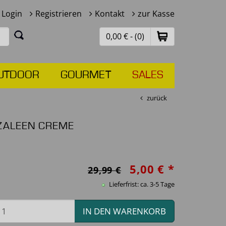
Login
Registrieren
Kontakt
zur Kasse
0,00 € - (0)
UTDOOR
GOURMET
SALES
zurück
ZALEEN CREME
5,00 € *
29,99 €
Lieferfrist: ca. 3-5 Tage
IN DEN WARENKORB