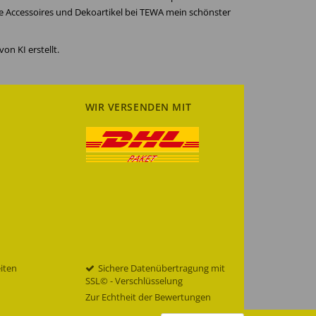
re Accessoires und Dekoartikel bei TEWA mein schönster
on KI erstellt.
WIR VERSENDEN MIT
eiten
Sichere Datenübertragung mit
SSL© - Verschlüsselung
Zur Echtheit der Bewertungen