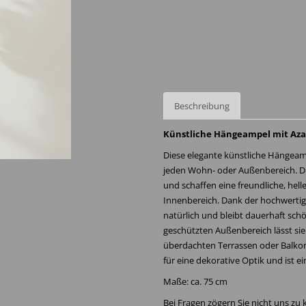
Beschreibung
Künstliche Hängeampel mit Aza
Diese elegante künstliche Hängeamp
jeden Wohn- oder Außenbereich. D
und schaffen eine freundliche, hel
Innenbereich. Dank der hochwerti
natürlich und bleibt dauerhaft sc
geschützten Außenbereich lässt sie 
überdachten Terrassen oder Balkon
für eine dekorative Optik und ist e
Maße: ca. 75 cm
Bei Fragen zögern Sie nicht uns zu