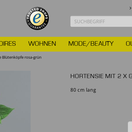
OIRES
WOHNEN
MODE/BEAUTY
O
e Blütenköpfe rosa-grün
HORTENSIE MIT 2 X
80 cm lang