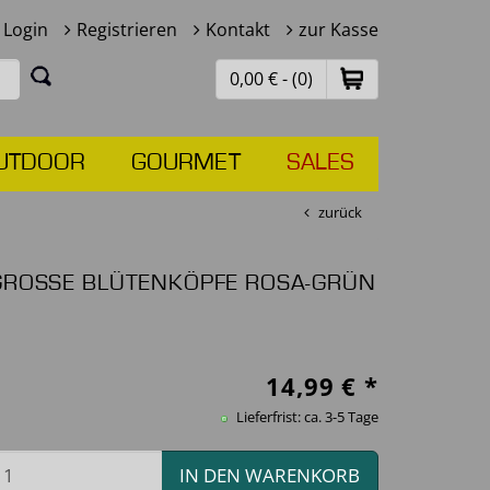
Login
Registrieren
Kontakt
zur Kasse
0,00 € - (0)
UTDOOR
GOURMET
SALES
zurück
 GROSSE BLÜTENKÖPFE ROSA-GRÜN
14,99
€ *
Lieferfrist: ca. 3-5 Tage
IN DEN WARENKORB