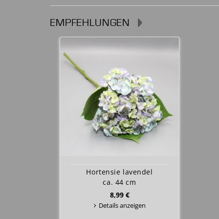
EMPFEHLUNGEN
Hortensie lavendel
ca. 44 cm
8,99 €
Details anzeigen