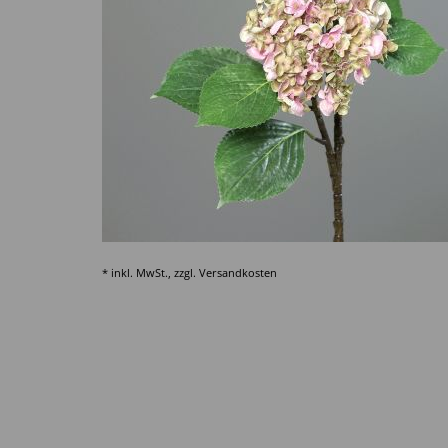
* inkl. MwSt., zzgl.
Versandkosten