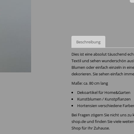
Beschreibung
Dies ist eine absolut täuschend ec
Textil und sehen wunderschön aus!
Blumen oder einfach einzeln in ein
dekorieren. Sie sehen einfach imme
Maße: ca. 80 cm lang
Dekoartikel für Home&Garten
Kunstblumen / Kunstpflanzen
Hortensien verschiedene Farbe
Bei Fragen zögern Sie nicht uns zu
shop.de und finden Sie viele weite
Shop für Ihr Zuhause.