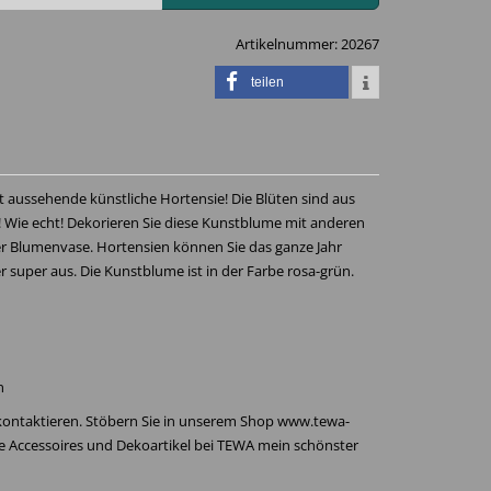
Artikelnummer:
20267
teilen
ht aussehende künstliche Hortensie! Die Blüten sind aus
 Wie echt! Dekorieren Sie diese Kunstblume mit anderen
er Blumenvase. Hortensien können Sie das ganze Jahr
r super aus. Die Kunstblume ist in der Farbe rosa-grün.
n
 kontaktieren. Stöbern Sie in unserem Shop www.tewa-
re Accessoires und Dekoartikel bei TEWA mein schönster