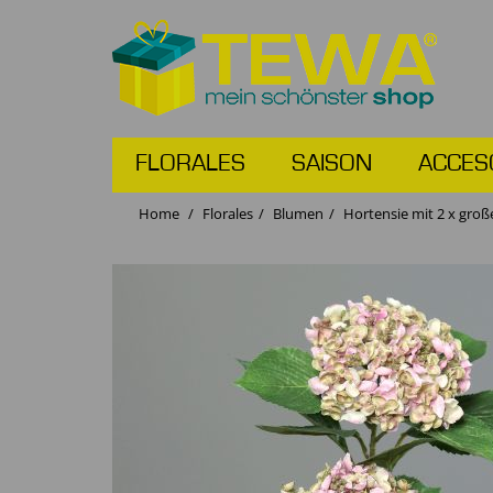
FLORALES
SAISON
ACCES
Home
Florales
Blumen
Hortensie mit 2 x groß