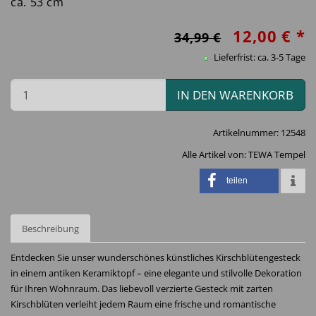
ca. 53 cm
12,00 € *
34,99 €
Lieferfrist: ca. 3-5 Tage
IN DEN WARENKORB
Artikelnummer:
12548
Alle Artikel von:
TEWA Tempel
teilen
Beschreibung
Entdecken Sie unser wunderschönes künstliches Kirschblütengesteck
in einem antiken Keramiktopf – eine elegante und stilvolle Dekoration
für Ihren Wohnraum. Das liebevoll verzierte Gesteck mit zarten
Kirschblüten verleiht jedem Raum eine frische und romantische