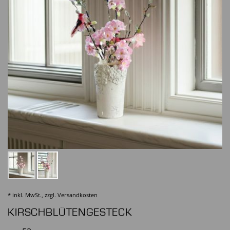
* inkl. MwSt., zzgl.
Versandkosten
KIRSCHBLÜTENGESTECK