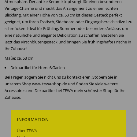
Atmosphäre. Der antike Keramiktopf sorgt für einen besonderen
Vintage-Charme und macht das Arrangement zu einem echten
Blickfang. Mit einer Höhe von ca. 53 cm ist dieses Gesteck perfekt
geeignet, um Ihren Esstisch, Sideboard oder Eingangsbereich stilvoll zu
schmücken. Ideal für Frühling, Sommer oder besondere Anlässe, um
eine natürliche und elegante Dekoration zu schaffen. Bestellen Sie
jetzt das Kirschblütengesteck und bringen Sie frühlingshafte Frische in
Ihr Zuhause!
Maße: ca. 53 cm
Dekoartikel für Home&Garten
Bei Fragen zögern Sie nicht uns zu kontaktieren. Stöbern Sie in
unserem Shop www.tewa-shop.de und finden Sie viele weitere
Accessoires und Dekoartikel bei TEWA mein schönster Shop für Ihr
Zuhause.
INFORMATION
Über TEWA