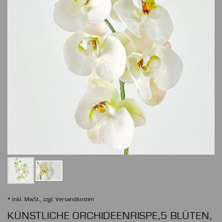
* inkl. MwSt., zzgl.
Versandkosten
KÜNSTLICHE ORCHIDEENRISPE,5 BLÜTEN,