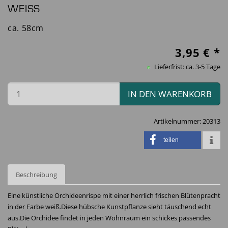
WEISS
ca. 58cm
3,95
€ *
Lieferfrist: ca. 3-5 Tage
IN DEN WARENKORB
Artikelnummer:
20313
teilen
Beschreibung
Eine künstliche Orchideenrispe mit einer herrlich frischen Blütenpracht
in der Farbe weiß.Diese hübsche Kunstpflanze sieht täuschend echt
aus.Die Orchidee findet in jeden Wohnraum ein schickes passendes