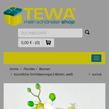
0,00 € - (0)
Toggle
navigati
Home
Florales
Blumen
Künstliche Orchideenrispe,5 Blüten, weiß
zurück