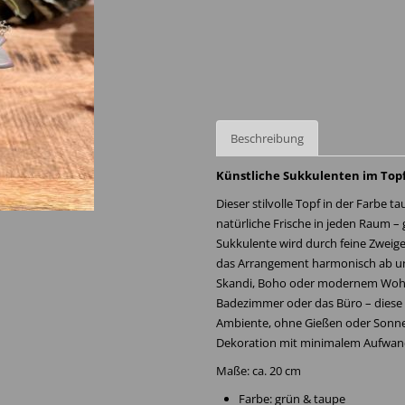
Beschreibung
Künstliche Sukkulenten im Topf 
Dieser stilvolle Topf in der Farbe
natürliche Frische in jeden Raum –
Sukkulente wird durch feine Zweig
das Arrangement harmonisch ab und
Skandi, Boho oder modernem Wohnen
Badezimmer oder das Büro – diese k
Ambiente, ohne Gießen oder Sonnenli
Dekoration mit minimalem Aufwand
Maße: ca. 20 cm
Farbe: grün & taupe