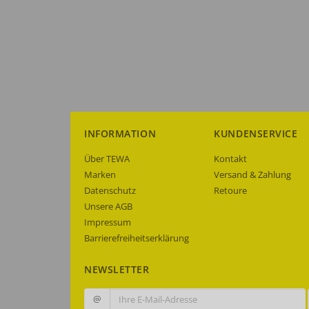
INFORMATION
KUNDENSERVICE
Über TEWA
Kontakt
Marken
Versand & Zahlung
Datenschutz
Retoure
Unsere AGB
Impressum
Barrierefreiheitserklärung
NEWSLETTER
@