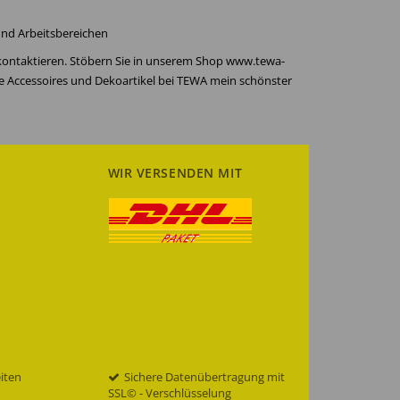
 und Arbeitsbereichen
 kontaktieren. Stöbern Sie in unserem Shop www.tewa-
re Accessoires und Dekoartikel bei TEWA mein schönster
WIR VERSENDEN MIT
eiten
Sichere Datenübertragung mit
SSL© - Verschlüsselung