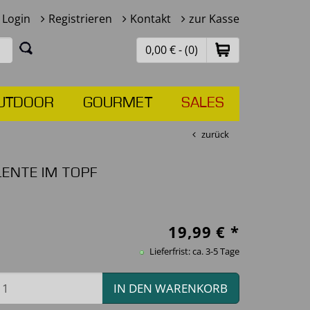
Login
Registrieren
Kontakt
zur Kasse
0,00 € - (0)
UTDOOR
GOURMET
SALES
zurück
ENTE IM TOPF
19,99
€ *
Lieferfrist: ca. 3-5 Tage
IN DEN WARENKORB