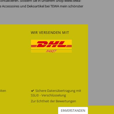
 kontaktieren. Stöbern Sie in unserem Shop www.tewa-
re Accessoires und Dekoartikel bei TEWA mein schönster
WIR VERSENDEN MIT
eiten
Sichere Datenübertragung mit
SSL© - Verschlüsselung
Zur Echtheit der Bewertungen
EINVERSTANDEN