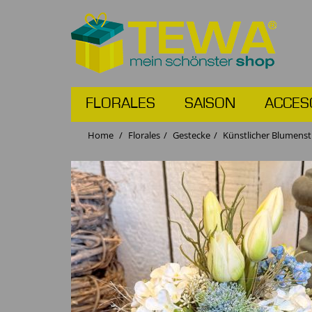
FLORALES
SAISON
ACCES
Home
Florales
Gestecke
Künstlicher Blumenstr