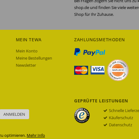
Bei Fragen zögern Sie nicht uns zu
shop.de und finden Sie viele weite
Shop für Ihr Zuhause.
MEIN TEWA
ZAHLUNGSMETHODEN
Mein Konto
Meine Bestellungen
Newsletter
GEPRÜFTE LEISTUNGEN
Schnelle Lieferz
ANMELDEN
Käuferschutz
Datenschutz
zu optimieren.
Mehr Info