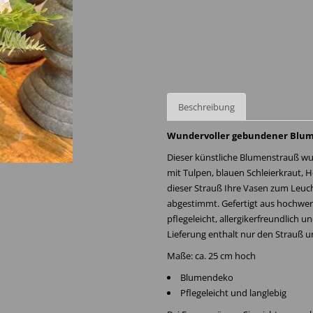
Beschreibung
Wundervoller gebundener Blumen
Dieser künstliche Blumenstrauß wur
mit Tulpen, blauen Schleierkraut, 
dieser Strauß Ihre Vasen zum Leuch
abgestimmt. Gefertigt aus hochwerti
pflegeleicht, allergikerfreundlich 
Lieferung enthalt nur den Strauß u
Maße: ca. 25 cm hoch
Blumendeko
Pflegeleicht und langlebig