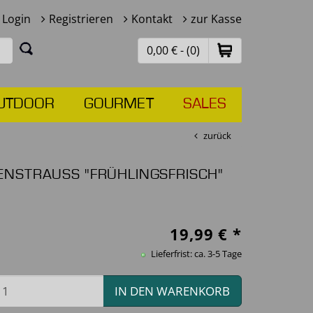
Login
Registrieren
Kontakt
zur Kasse
0,00 € - (0)
UTDOOR
GOURMET
SALES
zurück
NSTRAUSS "FRÜHLINGSFRISCH"
19,99
€ *
Lieferfrist: ca. 3-5 Tage
IN DEN WARENKORB