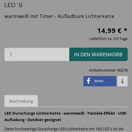
LED´S
warmweiß mit Timer - Aufladbare Lichterkette
14,99
€ *
Lieferfrist: ca. 3-5 Tage
IN DEN WARENKORB
Artikelnummer:
00278
teilen
Beschreibung
LED Duracharge Lichterkette - warmweiß - Twinkle-Effekt - USB-
Aufladung - Outdoor geeignet
Diese hochwertige Duracharge LED-Lichterkette mit 160 LED´s ist die