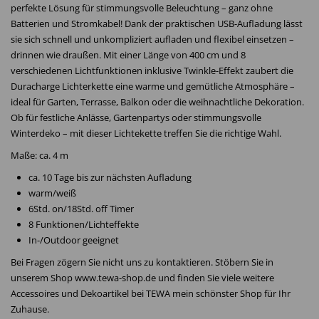
perfekte Lösung für stimmungsvolle Beleuchtung – ganz ohne
Batterien und Stromkabel! Dank der praktischen USB-Aufladung lässt
sie sich schnell und unkompliziert aufladen und flexibel einsetzen –
drinnen wie draußen. Mit einer Länge von 400 cm und 8
verschiedenen Lichtfunktionen inklusive Twinkle-Effekt zaubert die
Duracharge Lichterkette eine warme und gemütliche Atmosphäre –
ideal für Garten, Terrasse, Balkon oder die weihnachtliche Dekoration.
Ob für festliche Anlässe, Gartenpartys oder stimmungsvolle
Winterdeko – mit dieser Lichtekette treffen Sie die richtige Wahl.
Maße: ca. 4 m
ca. 10 Tage bis zur nächsten Aufladung
warm/weiß
6Std. on/18Std. off Timer
8 Funktionen/Lichteffekte
In-/Outdoor geeignet
Bei Fragen zögern Sie nicht uns zu kontaktieren. Stöbern Sie in
unserem Shop www.tewa-shop.de und finden Sie viele weitere
Accessoires und Dekoartikel bei TEWA mein schönster Shop für Ihr
Zuhause.