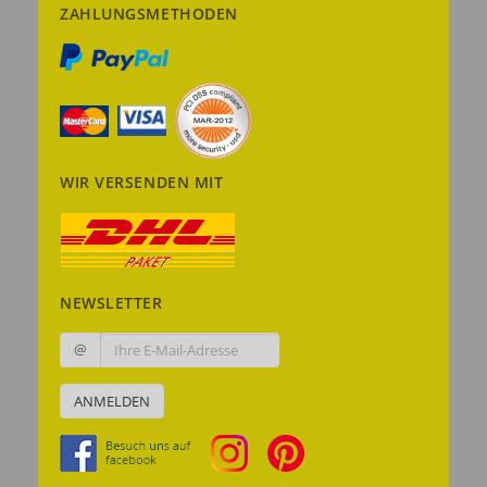
ZAHLUNGSMETHODEN
WIR VERSENDEN MIT
NEWSLETTER
@
ANMELDEN