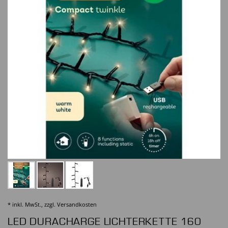
* inkl. MwSt., zzgl.
Versandkosten
LED DURACHARGE LICHTERKETTE 160