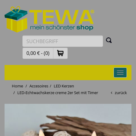
0,00 € - (0)
Toggle
navigati
Home
Accesoires
LED Kerzen
LED-Echtwachskerze creme 2er Set mit Timer
zurück