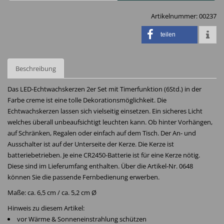
Artikelnummer:
00237
teilen
Beschreibung
Das LED-Echtwachskerzen 2er Set mit Timerfunktion (6Std.) in der
Farbe creme ist eine tolle Dekorationsmöglichkeit. Die
Echtwachskerzen lassen sich vielseitig einsetzen. Ein sicheres Licht
welches überall unbeaufsichtigt leuchten kann. Ob hinter Vorhängen,
auf Schränken, Regalen oder einfach auf dem Tisch. Der An- und
Ausschalter ist auf der Unterseite der Kerze. Die Kerze ist
batteriebetrieben. Je eine CR2450-Batterie ist für eine Kerze nötig.
Diese sind im Lieferumfang enthalten. Über die Artikel-Nr. 0648
können Sie die passende Fernbedienung erwerben.
Maße: ca. 6,5 cm / ca. 5,2 cm Ø
Hinweis zu diesem Artikel:
vor Wärme & Sonneneinstrahlung schützen