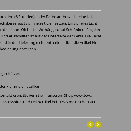
ktion (6 Stunden) in der Farbe anthrazit ist eine tolle
skerze lässt sich vielseitig einsetzen. Ein sicheres Licht
uchten kann. Ob hinter Vorhängen, auf Schränken, Regalen
 und Ausschalter ist auf der Unterseite der Kerze. Die Kerze
sind in der Lieferung nicht enthalten. Über die Artikel-Nr.
nbedienung erwerben.
ng schützen
nder Flamme einstellbar
 kontaktieren. Stöbern Sie in unserem Shop www.tewa-
re Accessoires und Dekoartikel bei TEWA mein schönster