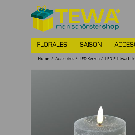
FLORALES
SAISON
ACCES
Home
Accesoires
LED Kerzen
LED-Echtwachske