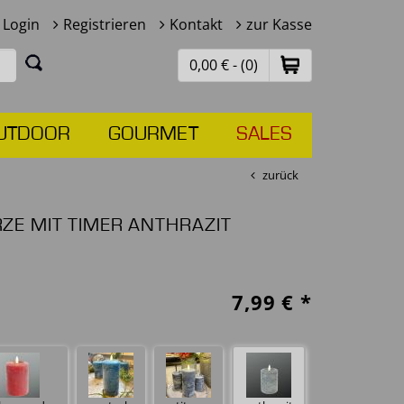
Login
Registrieren
Kontakt
zur Kasse
0,00 € - (0)
UTDOOR
GOURMET
SALES
zurück
E MIT TIMER ANTHRAZIT
7,99
€ *