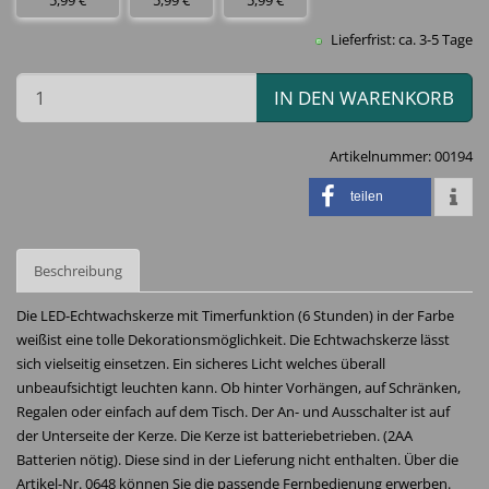
5,99 €
5,99 €
5,99 €
Lieferfrist: ca. 3-5 Tage
IN DEN WARENKORB
Artikelnummer:
00194
teilen
Beschreibung
Die LED-Echtwachskerze mit Timerfunktion (6 Stunden) in der Farbe
weißist eine tolle Dekorationsmöglichkeit. Die Echtwachskerze lässt
sich vielseitig einsetzen. Ein sicheres Licht welches überall
unbeaufsichtigt leuchten kann. Ob hinter Vorhängen, auf Schränken,
Regalen oder einfach auf dem Tisch. Der An- und Ausschalter ist auf
der Unterseite der Kerze. Die Kerze ist batteriebetrieben. (2AA
Batterien nötig). Diese sind in der Lieferung nicht enthalten. Über die
Artikel-Nr. 0648 können Sie die passende Fernbedienung erwerben.