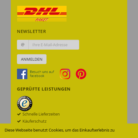
NEWSLETTER
@
ANMELDEN
GEPRÜFTE LEISTUNGEN
Schnelle Lieferzeiten
Käuferschutz
Datenschutz
Diese Webseite benutzt Cookies, um das Einkaufserlebnis zu
Sichere Datenübertragung mit SSL© -