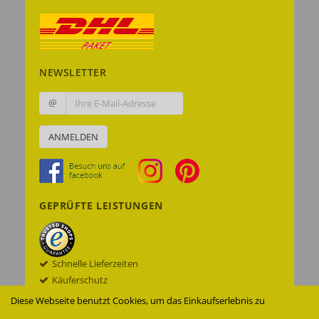
NEWSLETTER
@
ANMELDEN
GEPRÜFTE LEISTUNGEN
Schnelle Lieferzeiten
Käuferschutz
Datenschutz
Diese Webseite benutzt Cookies, um das Einkaufserlebnis zu
Sichere Datenübertragung mit SSL© -