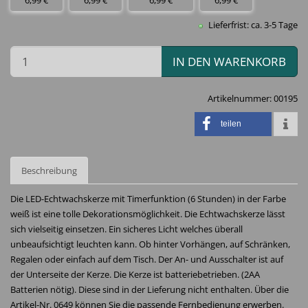
6,99 €
6,99 €
6,99 €
6,99 €
Lieferfrist: ca. 3-5 Tage
IN DEN WARENKORB
Artikelnummer:
00195
teilen
Beschreibung
Die LED-Echtwachskerze mit Timerfunktion (6 Stunden) in der Farbe
weiß ist eine tolle Dekorationsmöglichkeit. Die Echtwachskerze lässt
sich vielseitig einsetzen. Ein sicheres Licht welches überall
unbeaufsichtigt leuchten kann. Ob hinter Vorhängen, auf Schränken,
Regalen oder einfach auf dem Tisch. Der An- und Ausschalter ist auf
der Unterseite der Kerze. Die Kerze ist batteriebetrieben. (2AA
Batterien nötig). Diese sind in der Lieferung nicht enthalten. Über die
Artikel-Nr. 0649 können Sie die passende Fernbedienung erwerben.